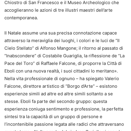
Chiostro di San Francesco e il Museo Archeologico che
accoglieranno le azioni di tre illustri maestri dell’arte
contemporanea.
Il Natale assume una sua precisa connotazione capace
attraverso la meraviglia dei luoghi, i colori e le luci de “Il
Cielo Stellato” di Alfonso Mangone; il ritorno al passato di
“Inabscondere” di Costabile Guariglia, la riflessione de “La
Pace del Toro” di Raffaele Falcone, di proporre la Città di
Eboli con una nuova realtà, i suoi cittadini lo meritano».
Nella vita professionale di ognuno – ha spiegato Valerio
Falcone, direttore artistico di “Borgo d’Arte” – esistono
esperienze simili ad altre ed altre simili soltanto a se
stesse. Eboli fa parte del secondo gruppo: questa
esperienza coniuga sentimento e professione, la perfetta
sintesi tra la capacità di un gruppo di persone e
l’incontenibile passione legata alle radici che attraversano