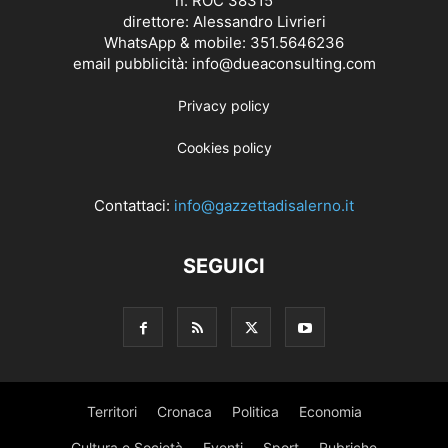
n. ROC 38315
direttore: Alessandro Livrieri
WhatsApp & mobile: 351.5646236
email pubblicità: info@dueaconsulting.com
Privacy policy
Cookies policy
Contattaci:
info@gazzettadisalerno.it
SEGUICI
Territori
Cronaca
Politica
Economia
Cultura e Società
Eventi
Sport
Rubriche