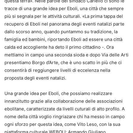
questa terra». Nelle parole del sindaco Cariello ci sono le
tracce di una grande idea per Eboli, una città che sempre
più si segnala per le attività culturali. «La prima tappa del
recupero di Eboli nel panorama degli eventi natalizi parte
dallo scorso anno, quando puntammo su tradizione, la
famiglia ed bambini, riportando Eboli ad essere una città
calda ed accogliente ha deto il primo cittadino -. Ora
mettiamo in campo una seconda sioda e dopo Via delle Arti
presentiamo Borgo d’Arte, che è uno scatto in più che ci
consentirà di reggiungere livelli di eccelenza nella
proposta degli eventi natalizi.
Una grande idea per Eboli, che possiamo realizzare
innanzitutto grazie alla collaborazione delle associazioni
ebolitane, caratterizzate da livelli cuturali di alto profilo. A
nome della città voglio ringriazare chi ha messo in campo
ogni sforzo per questa idea, come Vito Leso, con la sua
piattaforma culturale WEBOLI; Armando Giuliano,