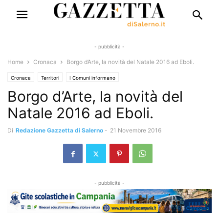
- pubblicità -
Home
Cronaca
Borgo d’Arte, la novità del Natale 2016 ad Eboli.
Cronaca
Territori
I Comuni informano
Borgo d’Arte, la novità del
Natale 2016 ad Eboli.
Di
Redazione Gazzetta di Salerno
-
21 Novembre 2016
- pubblicità -