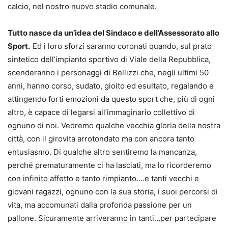
calcio, nel nostro nuovo stadio comunale.
Tutto nasce da un’idea del Sindaco e dell’Assessorato allo
Sport.
Ed i loro sforzi saranno coronati quando, sul prato
sintetico dell’impianto sportivo di Viale della Repubblica,
scenderanno i personaggi di Bellizzi che, negli ultimi 50
anni, hanno corso, sudato, gioito ed esultato, regalando e
attingendo forti emozioni da questo sport che, più di ogni
altro, è capace di legarsi all’immaginario collettivo di
ognuno di noi. Vedremo qualche vecchia gloria della nostra
città, con il girovita arrotondato ma con ancora tanto
entusiasmo. Di qualche altro sentiremo la mancanza,
perché prematuramente ci ha lasciati, ma lo ricorderemo
con infinito affetto e tanto rimpianto….e tanti vecchi e
giovani ragazzi, ognuno con la sua storia, i suoi percorsi di
vita, ma accomunati dalla profonda passione per un
pallone. Sicuramente arriveranno in tanti…per partecipare