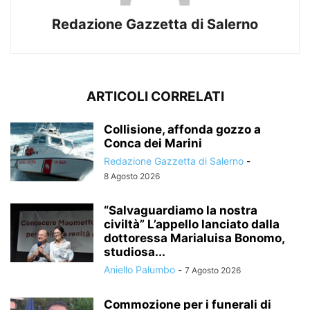
Redazione Gazzetta di Salerno
ARTICOLI CORRELATI
Collisione, affonda gozzo a
Conca dei Marini
Redazione Gazzetta di Salerno
-
8 Agosto 2026
“Salvaguardiamo la nostra
civiltà” L’appello lanciato dalla
dottoressa Marialuisa Bonomo,
studiosa...
Aniello Palumbo
-
7 Agosto 2026
Commozione per i funerali di