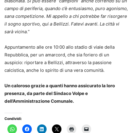
blasonata. Si può essere “campioni” anche correndo su un
campo di periferia, quando c’è entusiasmo, puro agonismo,
sana competizione. Mi appello a chi potrebbe far risorgere
il sogno sportivo, qui a Bellizzi. Fatevi avanti. La città vi
sarà vicina.
”
Appuntamento alle ore 10:00 allo stadio di viale della
Repubblica, per un amarcord, che sia foriero di un
auspicio: riportare a Bellizzi, attraverso la passione
calcistica, anche lo spirito di una vera comunità.
Un caloroso grazie a quanti hanno assicurato la loro
presenza, da parte del Sindaco Volpe e
dell’Amministrazione Comunale.
Condividi: