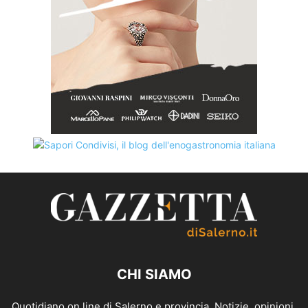
CHI SIAMO
Quotidiano on line di Salerno e provincia. Notizie, opinioni,