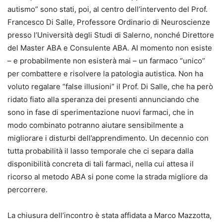
autismo” sono stati, poi, al centro dell’intervento del Prof.
Francesco Di Salle, Professore Ordinario di Neuroscienze
presso l’Università degli Studi di Salerno, nonché Direttore
del Master ABA e Consulente ABA. Al momento non esiste
– e probabilmente non esisterà mai – un farmaco “unico”
per combattere e risolvere la patologia autistica. Non ha
voluto regalare “false illusioni” il Prof. Di Salle, che ha però
ridato fiato alla speranza dei presenti annunciando che
sono in fase di sperimentazione nuovi farmaci, che in
modo combinato potranno aiutare sensibilmente a
migliorare i disturbi dell’apprendimento. Un decennio con
tutta probabilità il lasso temporale che ci separa dalla
disponibilità concreta di tali farmaci, nella cui attesa il
ricorso al metodo ABA si pone come la strada migliore da
percorrere.
La chiusura dell’incontro è stata affidata a Marco Mazzotta,