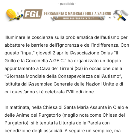
- pubblicità -
Illuminare le coscienze sulla problematica dell’autismo per
abbattere le barriere dell’ignoranza e dell’indifferenza. Con
questo “input” giovedì 2 aprile l’Associazione Onlus “Il
Grillo e la Coccinella A.GE.C.” ha organizzato un doppio
appuntamento a Cava de’ Tirreni (Sa) in occasione della
“Giornata Mondiale della Consapevolezza dell’Autismo”,
istituita dall’Assemblea Generale delle Nazioni Unite e di
cui quest’anno si è celebrata l’VIII edizione.
In mattinata, nella Chiesa di Santa Maria Assunta in Cielo e
delle Anime del Purgatorio (meglio nota come Chiesa del
Purgatorio), si è tenuta la Liturgia della Parola con
benedizione degli associati. A seguire un semplice, ma