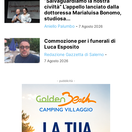
“Salvaguardiamo la nostra
civiltà” L’appello lanciato dalla
dottoressa Marialuisa Bonomo,
studiosa...
Aniello Palumbo
-
7 Agosto 2026
Commozione per i funerali di
Luca Esposito
Redazione Gazzetta di Salerno
-
7 Agosto 2026
- pubblicità -