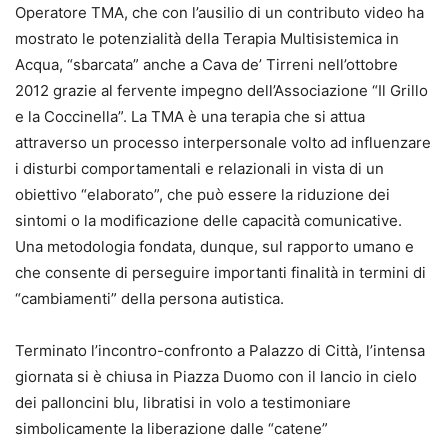
Operatore TMA, che con l’ausilio di un contributo video ha
mostrato le potenzialità della Terapia Multisistemica in
Acqua, “sbarcata” anche a Cava de’ Tirreni nell’ottobre
2012 grazie al fervente impegno dell’Associazione “Il Grillo
e la Coccinella”. La TMA è una terapia che si attua
attraverso un processo interpersonale volto ad influenzare
i disturbi comportamentali e relazionali in vista di un
obiettivo “elaborato”, che può essere la riduzione dei
sintomi o la modificazione delle capacità comunicative.
Una metodologia fondata, dunque, sul rapporto umano e
che consente di perseguire importanti finalità in termini di
“cambiamenti” della persona autistica.
Terminato l’incontro-confronto a Palazzo di Città, l’intensa
giornata si è chiusa in Piazza Duomo con il lancio in cielo
dei palloncini blu, libratisi in volo a testimoniare
simbolicamente la liberazione dalle “catene”