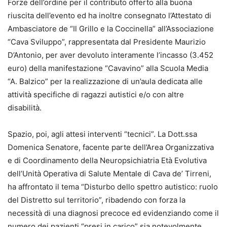
Forze dell’ordine per il contributo offerto alla buona
riuscita dell’evento ed ha inoltre consegnato l’Attestato di
Ambasciatore de “Il Grillo e la Coccinella” all’Associazione
“Cava Sviluppo”, rappresentata dal Presidente Maurizio
D’Antonio, per aver devoluto interamente l’incasso (3.452
euro) della manifestazione “Cavavino” alla Scuola Media
“A. Balzico” per la realizzazione di un’aula dedicata alle
attività specifiche di ragazzi autistici e/o con altre
disabilità.
Spazio, poi, agli attesi interventi “tecnici”. La Dott.ssa
Domenica Senatore, facente parte dell’Area Organizzativa
e di Coordinamento della Neuropsichiatria Età Evolutiva
dell’Unità Operativa di Salute Mentale di Cava de’ Tirreni,
ha affrontato il tema “Disturbo dello spettro autistico: ruolo
del Distretto sul territorio”, ribadendo con forza la
necessità di una diagnosi precoce ed evidenziando come il
numero dei pazienti “presi in carico” sia notevolmente