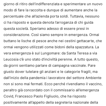
giorno di ritiro dell’indifferenziata e sperimentare un nuovo
modo di fare la raccolta e dunque di aumentare anche la
percentuale che all’azienda porta soldi. Tuttavia, nessuno
ci ha risposto e questa denota l’arroganza di chi guida
questa società. Speriamo adesso di essere presi in
considerazione. Così siamo sempre in emergenza. Ormai
buttano le lische di pesce anche nei cestini gettacarte, che
ormai vengono utilizzati come bidoni della spazzatura. La
vera emergenza è sul Lungomare: da Santa Teresa a via
Leucosia c’è uno stato d’inciviltà perenne. A tutto questo,
da giorni sentiamo parlare di campagna vaccinale. Pare
giusto dover tutelare gli anziani e le categorie fragili, ma
dall’inizio della pandemia i lavoratore del settore Ambiente
non si sono mai fermati. Ecco perché rivendiamo il vaccino,
peraltro già concordato con il commissario all’emergenza
Covid, Francesco Paolo Figliuolo, che ha risposto
positivamente all’appello della segreteria nazionale della