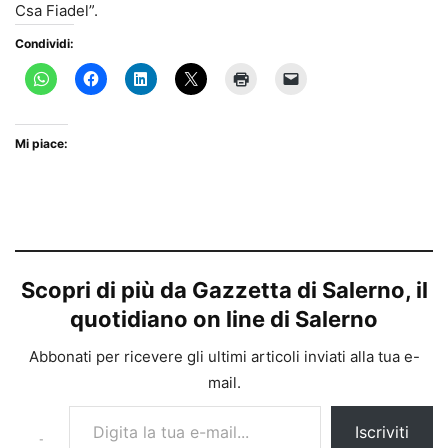
Csa Fiadel”.
Condividi:
Mi piace:
Scopri di più da Gazzetta di Salerno, il
quotidiano on line di Salerno
Abbonati per ricevere gli ultimi articoli inviati alla tua e-
mail.
Digita la tua e-mail...
Iscriviti
-