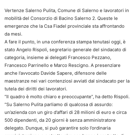
Vertenze Salerno Pulita, Comune di Salerno e lavoratori in
mobilità del Consorzio di Bacino Salerno 2. Queste le
emergenze che la Csa Fiadel provinciale sta affrontando
da mesi.
A fare il punto, in una conferenza stampa tenutasi oggi, è
stato Angelo Rispoli, segretario generale del sindacato di
categoria, insieme ai delegati Francesco Pezzano,
Francesco Parrinello e Marco Rescigno. A presenziare
anche l’avvocato Davide Sapere, difensore delle
maestranze nei vari contenziosi avviati dal sindacato per la
tutela dei diritti dei lavoratori.
“Il quadro è molto chiaro e preoccupante”, ha detto Rispoli.
“Su Salerno Pulita parliamo di qualcosa di assurdo:
un’azienda con un giro d’affari di 28 milioni di euro e circa
500 dipendenti, da 20 giorni è senza amministratore
delegato. Dunque, si può garantire solo l’ordinaria