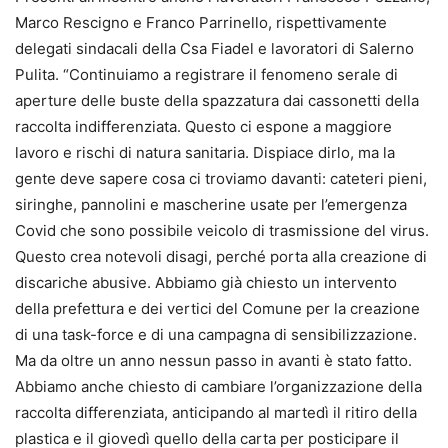
Marco Rescigno e Franco Parrinello, rispettivamente
delegati sindacali della Csa Fiadel e lavoratori di Salerno
Pulita. “Continuiamo a registrare il fenomeno serale di
aperture delle buste della spazzatura dai cassonetti della
raccolta indifferenziata. Questo ci espone a maggiore
lavoro e rischi di natura sanitaria. Dispiace dirlo, ma la
gente deve sapere cosa ci troviamo davanti: cateteri pieni,
siringhe, pannolini e mascherine usate per l’emergenza
Covid che sono possibile veicolo di trasmissione del virus.
Questo crea notevoli disagi, perché porta alla creazione di
discariche abusive. Abbiamo già chiesto un intervento
della prefettura e dei vertici del Comune per la creazione
di una task-force e di una campagna di sensibilizzazione.
Ma da oltre un anno nessun passo in avanti è stato fatto.
Abbiamo anche chiesto di cambiare l’organizzazione della
raccolta differenziata, anticipando al martedì il ritiro della
plastica e il giovedì quello della carta per posticipare il