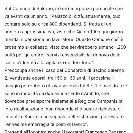
Sul Comune di Salerno, c’è un’emergenza personale che
va avanti da un anno. “Palazzo di città, attualmente, può
contare solo su circa 800 dipendenti. Si tratta di un
numero approssimativo, visto che Quota 100 ogni giorno
manda in pensione un lavoratore. Questo Comune così è
prossimo al collasso, visto che servirebbero almeno 1.200
unità per garantire i servizi essenziali: dal rinnovo delle
carte d’identità alla vigilanza del territorio”.
Preoccupa anche il caso del Consorzio di Bacino Salerno
2. Ventisette operai, tra i 50 e i 60 anni, il prossimo 1
maggio potrebbero ritrovarsi senza tutele. “Le maestranze
sono in mobilità da due anni e l’Ente d’Ambito, che
dovrebbe predisporre insieme alla Regione Campania la
loro ricollocazione, non risponde alle nostre richieste di
incontro. Spero in un segnale delle istituzioni per evitare
l’ennesima emorragia di posti di lavoro”.
Presenti all’incontro anche i lavoratori Francesco Pezzano,