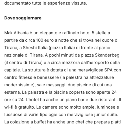
documentato tutte le esperienze vissute.
Dove soggiornare
Mak Albania è un elegante e raffinato hotel 5 stelle a
partire da circa 100 euro a notte che si trova nel cuore di
Tirana, a Sheshi Italia (piazza Italia) di fronte al parco
nazionale di Tirana. A pochi minuti da piazza Skanderbeg
(il centro di Tirana) e a circa mezz’ora dall’aeroporto della
capitale. La struttura è dotata di una meravigliosa SPA con
centro fitness e benessere (la palestra ha attrezzature
modernissime), sale massaggi, due piscine di cui una
esterna. La palestra e la piscina coperta sono aperte 24
ore su 24. L’hotel ha anche un piano bar e due ristoranti. Il
wi-fi è gratuito. Le camere sono molto ampie, luminose e
lussuose di varie tipologie con meravigliose junior suite.
La colazione a buffet ha anche uno chef che prepara piatti