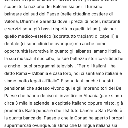
scoperto la nazione dei Balcani sia per il turismo
balneare del sud del Paese (nelle cittadine costiere di
Valona, Dhermi e Saranda dove i prezzi di hotel, ristoranti
e servizi sono più bassi rispetto a quelli italiani), sia per
quello medico-estetico (soprattutto trapianti di capelli) e
dentale (ci sono cliniche ovunque) ma anche come
opportunità lavorativa in quanto gli albanesi amano l’Italia,
la sua musica, il suo cibo, le sue bellezze storico-artistiche
e anche i suoi programmi televisivi. “Per gli italiani – ha
detto Rama – l’Albania è casa loro, noi ci sentiamo italiani e
siamo molto legati all’Italia”. E sono tanti anche i nostri
pensionati che adesso vivono qui e gli imprenditori del Bel
Paese che hanno deciso di investire in Albania (pare siano
circa 3 mila le aziende, a capitale italiano oppure misto, già
presenti). Basti pensare che l’Istituto bancario San Paolo è
la quarta banca del Paese e che la Conad ha aperto i propri
supermercati ovunque. Si stima che la lingua italiana sia