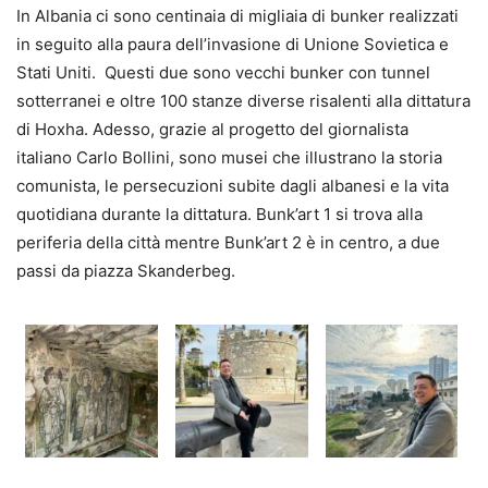
In Albania ci sono centinaia di migliaia di bunker realizzati
in seguito alla paura dell’invasione di Unione Sovietica e
Stati Uniti. Questi due sono vecchi bunker con tunnel
sotterranei e oltre 100 stanze diverse risalenti alla dittatura
di Hoxha. Adesso, grazie al progetto del giornalista
italiano Carlo Bollini, sono musei che illustrano la storia
comunista, le persecuzioni subite dagli albanesi e la vita
quotidiana durante la dittatura. Bunk’art 1 si trova alla
periferia della città mentre Bunk’art 2 è in centro, a due
passi da piazza Skanderbeg.