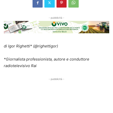
- pubblicità -
di Igor Righetti* (@righettigor)
*Giornalista professionista, autore e conduttore
radiotelevisivo Rai
- pubblicità -