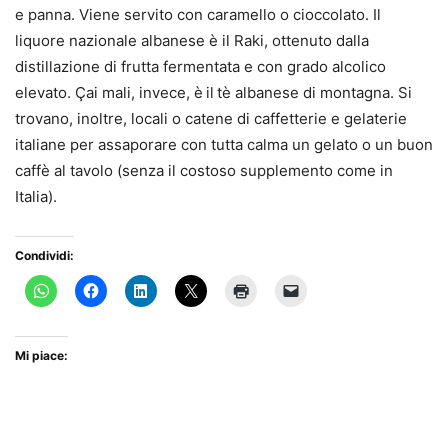
e panna. Viene servito con caramello o cioccolato. Il
liquore nazionale albanese è il Raki, ottenuto dalla
distillazione di frutta fermentata e con grado alcolico
elevato. Çai mali, invece, è
il
tè albanese di montagna. Si
trovano, inoltre, locali o catene di caffetterie e gelaterie
italiane per assaporare con tutta calma un gelato o un buon
caffè al tavolo (senza il costoso supplemento come in
Italia).
Condividi:
Mi piace: