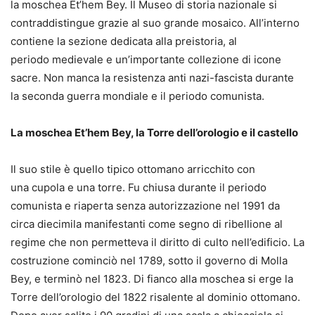
la moschea Et’hem Bey. Il Museo di storia nazionale si
contraddistingue grazie al suo grande mosaico. All’interno
contiene la sezione dedicata alla preistoria, al
periodo medievale e un’importante collezione di icone
sacre. Non manca la resistenza anti nazi-fascista durante
la seconda guerra mondiale e il periodo comunista.
La moschea Et’hem Bey, la Torre dell’orologio e il castello
Il suo stile è quello tipico ottomano arricchito con
una cupola e una torre. Fu chiusa durante il periodo
comunista e riaperta senza autorizzazione nel 1991 da
circa diecimila manifestanti come segno di ribellione al
regime che non permetteva il diritto di culto nell’edificio. La
costruzione cominciò nel 1789, sotto il governo di Molla
Bey, e terminò nel 1823. Di fianco alla moschea si erge la
Torre dell’orologio del 1822 risalente al dominio ottomano.