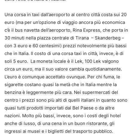
Una corsa in taxi dall’aeroporto al centro città costa sui 20
euro (ma per un’opzione di viaggio ancora più economica
c’è il bus navetta dell’aeroporto, Rina Express, che porta in
30 minuti nella piazza centrale di Tirana – Skanderbeg –
con 3 euro e 60 centesimi) prezzi notevolmente più bassi
che in Italia. Il costo di una corsa taxi in città, invece, è di
soli 5 euro. La moneta locale è il Lek, 100 Lek valgono
circa un euro, ma il suo valore cambia quotidianamente.
L’euro è comunque accettato ovunque. Per chi fuma, le
sigarette costano quasi la metà che in Italia mentre la
benzina è leggermente più cara. Nei supermercati del
centro i prezzi sono più alti di quelli italiani in quanto sono
quasi tutti prodotti importati dal Bel Paese o da altre
nazioni. Molto più bassi, invece, sono i costi degli hotel
anche di lusso, di una cena in un buon ristorante, gli
ingressi ai musei e i biglietti del trasporto pubblico.