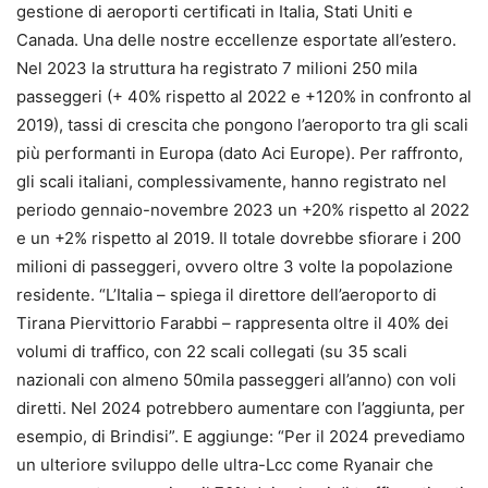
gestione di aeroporti certificati in Italia, Stati Uniti e
Canada. Una delle nostre eccellenze esportate all’estero.
Nel 2023 la struttura ha registrato 7 milioni 250 mila
passeggeri (+ 40% rispetto al 2022 e +120% in confronto al
2019), tassi di crescita che pongono l’aeroporto tra gli scali
più performanti in Europa (dato Aci Europe). Per raffronto,
gli scali italiani, complessivamente, hanno registrato nel
periodo gennaio-novembre 2023 un +20% rispetto al 2022
e un +2% rispetto al 2019. Il totale dovrebbe sfiorare i 200
milioni di passeggeri, ovvero oltre 3 volte la popolazione
residente. “L’Italia – spiega il direttore dell’aeroporto di
Tirana Piervittorio Farabbi – rappresenta oltre il 40% dei
volumi di traffico, con 22 scali collegati (su 35 scali
nazionali con almeno 50mila passeggeri all’anno) con voli
diretti. Nel 2024 potrebbero aumentare con l’aggiunta, per
esempio, di Brindisi”. E aggiunge: “Per il 2024 prevediamo
un ulteriore sviluppo delle ultra-Lcc come Ryanair che