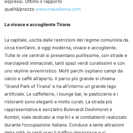
espressi. Ottimo il rapporto
qualità/prezzo
www.makalbania.com
La vivace e accogliente Tirana
La capitale, uscita dalle restrizioni del regime comunista da
circa trent’anni, è oggi moderna, vivace e accogliente.
Tutte le vie centrali si presentano pulitissime, con strade e
marciapiedi immacolati, tanti spazi verdi curatissimi e con
uno skyline avveniristico. Molti parchi ospitano campi da
calcio e caffè all’aperto. Il parco più grande si chiama
“Grand Park of Tirana” e ha all’interno un grande lago
artificiale. Le caffetterie, i lounge bar, le pasticcerie e i
ristoranti sono eleganti e molto curati. La strada più
rappresentativa è senz’altro Bulevardi Deshmoret e
Kombit, viale dedicato ai martiri e ai combattenti realizzato
durante l’occupazione italiana. Conduce a tante attrazioni
della città. In certi orari il traffico impazzisce e si