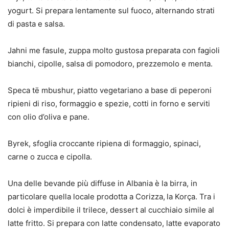
yogurt. Si prepara lentamente sul fuoco, alternando strati
di pasta e salsa.
Jahni me fasule, zuppa molto gustosa preparata con fagioli
bianchi, cipolle, salsa di pomodoro, prezzemolo e menta.
Speca të mbushur, piatto vegetariano a base di peperoni
ripieni di riso, formaggio e spezie, cotti in forno e serviti
con olio d’oliva e pane.
Byrek, sfoglia croccante ripiena di formaggio, spinaci,
carne o zucca e cipolla.
Una delle bevande più diffuse in Albania è la birra, in
particolare quella locale prodotta a Corizza,
la Korça. Tra i
dolci è imperdibile il trilece, dessert al cucchiaio simile al
latte fritto. Si prepara con latte condensato, latte evaporato