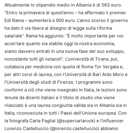
Attualmente lo stipendio medio in Albania è di 563 euro.
“Entro la primavera di quest’anno – ha affermato il premier
Edi Rama – aumenterà a 900 euro. L’anno scorso il governo
ha dato il via libera al disegno di legge sulla riforma
salariale”. Rama ha aggiunto: “È molto importante per noi
accertare quanto sia stabile oggi la nostra economia,
siamo davvero entrati in una nuova fase del suo sviluppo,
nonostante tutti gli ostacoli”. L’università di Tirana, poi,
collabora per medicina con quella di Roma Tor Vergata e,
per altri corsi di laurea, con l’Università di Bari Aldo Moro e
l’Università degli studi di Firenze. I programmi sono
conformi a ciò che viene insegnato in Italia, le lezioni sono
tenute da dicenti italiani e il titolo di studio che viene
rilasciato è una laurea congiunta valida sia in Albania sia in
Italia, riconosciuta in tutti i Paesi dell’Unione europea. Con
la fotografa Carla Pagliai (@supercarlarock) e l’influencer
Lorenzo Castelluccio (@lorenzo.castelluccio) abbiamo