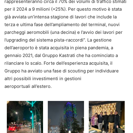
rappresenteranno circa il 70% dei volumi di traffico stimati
per il 2024 a 9 milioni (+25%). Per questo motivo è stata
già avviata un’intensa stagione di lavori che include la
terza e ultima fase dell’ampliamento del terminal, nuovi
parcheggi aeromobili (una decina) e l’avvio dei lavori per
l’upgrading del sistema pista-raccordi”. La gestione
dell’aeroporto è stata acquisita in piena pandemia, a
gennaio 2021, dal Gruppo Kastrati che ha cominciato a
rilanciare lo scalo. Forte dell’esperienza acquisita, il
Gruppo ha avviato una fase di scouting per individuare
altri possibili investimenti in gestioni
aeroportuali all’estero.