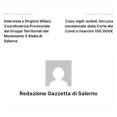
Articolo precedente
Articolo successivo
Intervista a Virginia Villani,
Caso vigili-autisti, De Luca
Coordinatrice Provinciale
condannato dalla Corte dei
dei Gruppi Territoriali del
Conti a risarcire 100.000€
Movimento 5 Stelle di
Salerno
Redazione Gazzetta di Salerno