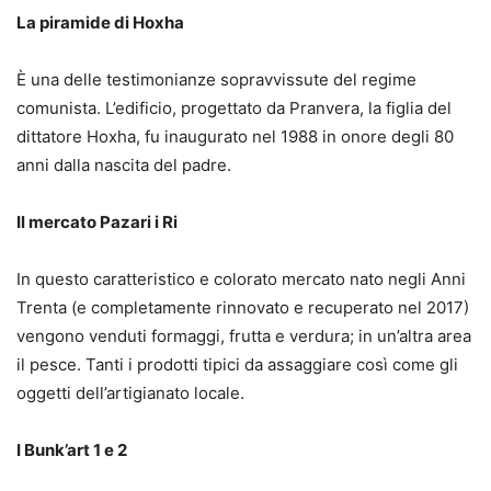
La piramide di Hoxha
È una delle testimonianze sopravvissute del regime
comunista. L’edificio, progettato da Pranvera, la figlia del
dittatore Hoxha, fu inaugurato nel 1988 in onore degli 80
anni dalla nascita del padre.
Il mercato Pazari i Ri
In questo caratteristico e colorato mercato nato negli Anni
Trenta (e completamente rinnovato e recuperato nel 2017)
vengono venduti formaggi, frutta e verdura; in un’altra area
il pesce. Tanti i prodotti tipici da assaggiare così come gli
oggetti dell’artigianato locale.
I Bunk’art 1 e 2