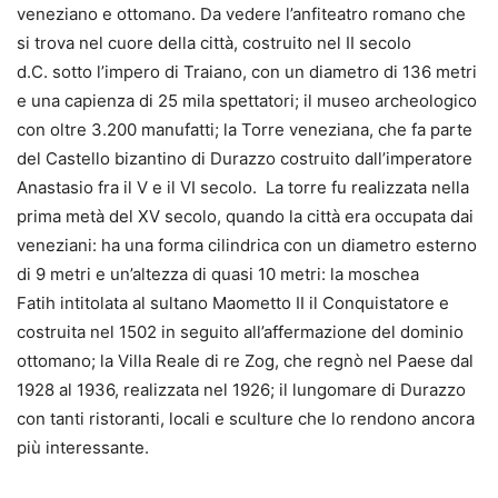
veneziano e ottomano. Da vedere l’anfiteatro romano che
si trova nel cuore della città, costruito nel II secolo
d.C. sotto l’impero di Traiano, con un diametro di 136 metri
e una capienza di 25 mila spettatori; il museo archeologico
con oltre 3.200 manufatti; la Torre veneziana, che fa parte
del Castello bizantino di Durazzo costruito dall’imperatore
Anastasio fra il V e il VI secolo. La torre fu realizzata nella
prima metà del XV secolo, quando la città era occupata dai
veneziani: ha una forma cilindrica con un diametro esterno
di 9 metri e un’altezza di quasi 10 metri: la moschea
Fatih intitolata al sultano Maometto II il Conquistatore e
costruita nel 1502 in seguito all’affermazione del dominio
ottomano; la Villa Reale di re Zog, che regnò nel Paese dal
1928 al 1936, realizzata nel 1926; il lungomare di Durazzo
con tanti ristoranti, locali e sculture che lo rendono ancora
più interessante.