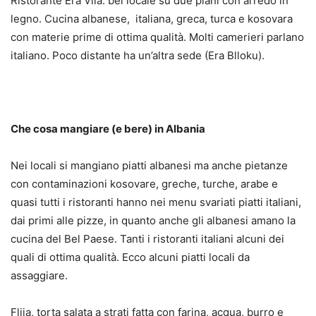
Ristorante Era Vila: bel locale su due piani con arredo in
legno. Cucina albanese, italiana, greca, turca e kosovara
con materie prime di ottima qualità. Molti camerieri parlano
italiano. Poco distante ha un’altra sede (Era Blloku).
Che cosa mangiare (e bere) in Albania
Nei locali si mangiano piatti albanesi ma anche pietanze
con contaminazioni kosovare, greche, turche, arabe e
quasi tutti i ristoranti hanno nei menu svariati piatti italiani,
dai primi alle pizze, in quanto anche gli albanesi amano la
cucina del Bel Paese. Tanti i ristoranti italiani alcuni dei
quali di ottima qualità. Ecco alcuni piatti locali da
assaggiare.
Flija, torta salata a strati fatta con farina, acqua, burro e