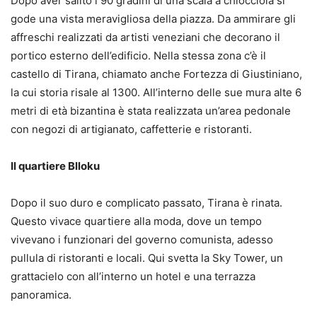
Dopo aver salito i 90 gradini di una scala a chiocciola si
gode una vista meravigliosa della piazza. Da ammirare gli
affreschi realizzati da artisti veneziani che decorano il
portico esterno dell’edificio. Nella stessa zona c’è il
castello di Tirana, chiamato anche Fortezza di Giustiniano,
la cui storia risale al 1300. All’interno delle sue mura alte 6
metri di età bizantina è stata realizzata un’area pedonale
con negozi di artigianato, caffetterie e ristoranti.
Il quartiere Blloku
Dopo il suo duro e complicato passato, Tirana è rinata.
Questo vivace quartiere alla moda, dove un tempo
vivevano i funzionari del governo comunista, adesso
pullula di ristoranti e locali. Qui svetta la Sky Tower, un
grattacielo con all’interno un hotel e una terrazza
panoramica.