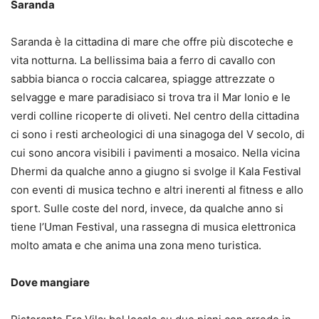
Saranda
Saranda è la cittadina di mare che offre più discoteche e
vita notturna. La bellissima baia a ferro di cavallo con
sabbia bianca o roccia calcarea, spiagge attrezzate o
selvagge e mare paradisiaco si trova tra il Mar Ionio e le
verdi colline ricoperte di oliveti. Nel centro della cittadina
ci sono i resti archeologici di una sinagoga del V secolo, di
cui sono ancora visibili i pavimenti a mosaico. Nella vicina
Dhermi da qualche anno a giugno si svolge il Kala Festival
con eventi di musica techno e altri inerenti al fitness e allo
sport. Sulle coste del nord, invece, da qualche anno si
tiene l’Uman Festival, una rassegna di musica elettronica
molto amata e che anima una zona meno turistica.
Dove mangiare