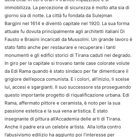
immobilizza. La percezione di sicurezza è molto alta sia di
giorno sia di notte. La città fu fondata da Sulejman
Bargjini nel 1614 e diventò capitale nel 1920. La sua forma
attuale fu dovuta principalmente agli architetti italiani Di
Fausto e Brasini incaricati da Mussolini. Un grande lavoro è
stato fatto anche per restaurare e recuperare i tanti
monumenti e gli edifici storici di Tirana caduti nel degrado.
In giro per la capitale si trovano tante case colorate volute
da Edi Rama quando è stato sindaco per far dimenticare il
grigiore dell’epoca comunista. E i colori, all’inizio, li scelse
lui, accesi e sgargianti. Il suo successore sta proseguendo
questo importante progetto di riqualificazione urbana. Edi
Rama, affermato pittore e ceramista, è noto per la sua
passione estetica e la sua vena artistica. È stato
insegnante di pittura all’Accademia delle arti di Tirana.
Anche il padre era un celebre artista. Alla lotta contro
l’abusivismo edilizio ha aggiunto poi l’interesse per