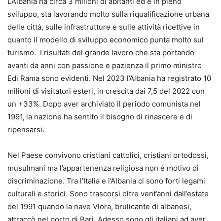
L’Albania ha circa 3 milioni di abitanti ed è in pieno
sviluppo, sta lavorando molto sulla riqualificazione urbana
delle città, sulle infrastrutture e sulle attività ricettive in
quanto il modello di sviluppo economico punta molto sul
turismo. I risultati del grande lavoro che sta portando
avanti da anni con passione e pazienza il primo ministro
Edi Rama sono evidenti. Nel 2023 l’Albania ha registrato 10
milioni di visitatori esteri, in crescita dai 7,5 del 2022 con
un +33%. Dopo aver archiviato il periodo comunista nel
1991,
la nazione ha sentito il bisogno di rinascere e di
ripensarsi.
Nel Paese convivono cristiani cattolici, cristiani ortodossi,
musulmani ma l’appartenenza religiosa non è motivo di
discriminazione. Tra l’Italia e l’Albania ci sono forti legami
culturali e storici. Sono trascorsi oltre vent’anni dall’estate
del 1991 quando la nave Vlora, brulicante di albanesi,
attraccò nel porto di Bari. Adesso sono gli italiani ad aver