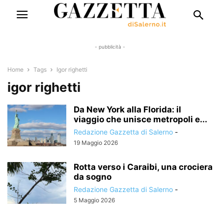
- pubblicità -
Home
Tags
Igor righetti
igor righetti
Da New York alla Florida: il
viaggio che unisce metropoli e...
Redazione Gazzetta di Salerno
-
19 Maggio 2026
Rotta verso i Caraibi, una crociera
da sogno
Redazione Gazzetta di Salerno
-
5 Maggio 2026