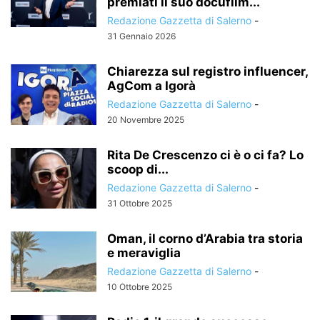
premiati il suo docufilm...
Redazione Gazzetta di Salerno
-
31 Gennaio 2026
Chiarezza sul registro influencer,
AgCom a Igorà
Redazione Gazzetta di Salerno
-
20 Novembre 2025
Rita De Crescenzo ci è o ci fa? Lo
scoop di...
Redazione Gazzetta di Salerno
-
31 Ottobre 2025
Oman, il corno d’Arabia tra storia
e meraviglia
Redazione Gazzetta di Salerno
-
10 Ottobre 2025