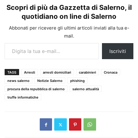
Scopri di più da Gazzetta di Salerno, il
quotidiano on line di Salerno
Abbonati per ricevere gli ultimi articoli inviati alla tua e-
mail.
Digita la tua e-mail...
Iscriviti
TAGS
Arresti
arresti domiciliari
carabinieri
Cronaca
news salerno
Notizie Salerno
phishing
procura della repubblica di salerno
salerno attualità
truffe informatiche