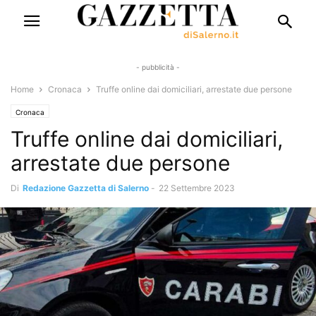
- pubblicità -
Home
Cronaca
Truffe online dai domiciliari, arrestate due persone
Cronaca
Truffe online dai domiciliari,
arrestate due persone
Di
Redazione Gazzetta di Salerno
-
22 Settembre 2023