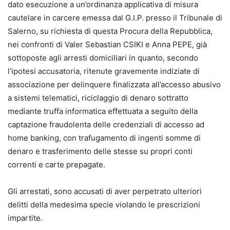
dato esecuzione a un’ordinanza applicativa di misura
cautelare in carcere emessa dal G.I.P. presso il Tribunale di
Salerno, su richiesta di questa Procura della Repubblica,
nei confronti di Valer Sebastian CSIKI e Anna PEPE, già
sottoposte agli arresti domiciliari in quanto, secondo
l’ipotesi accusatoria, ritenute gravemente indiziate di
associazione per delinquere finalizzata all’accesso abusivo
a sistemi telematici, riciclaggio di denaro sottratto
mediante truffa informatica effettuata a seguito della
captazione fraudolenta delle credenziali di accesso ad
home banking, con trafugamento di ingenti somme di
denaro e trasferimento delle stesse su propri conti
correnti e carte prepagate.
Gli arrestati, sono accusati di aver perpetrato ulteriori
delitti della medesima specie violando le prescrizioni
impartite.