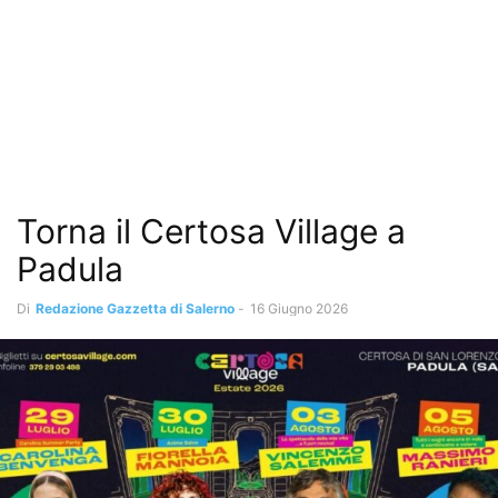
Torna il Certosa Village a
Padula
Di
Redazione Gazzetta di Salerno
-
16 Giugno 2026