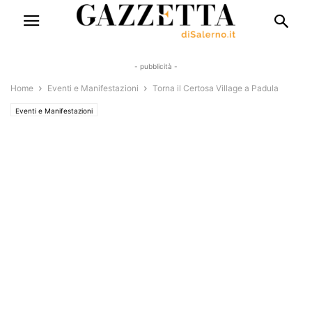
- pubblicità -
Home
Eventi e Manifestazioni
Torna il Certosa Village a Padula
Eventi e Manifestazioni