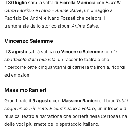
Il
30 luglio
sarà la volta di
Fiorella Mannoia
con
Fiorella
canta Fabrizio e Ivano – Anime Salve
, un omaggio a
Fabrizio De André e Ivano Fossati che celebra il
trentennale dello storico album
Anime Salve
.
Vincenzo Salemme
Il
3 agosto
salirà sul palco
Vincenzo Salemme
con
Lo
spettacolo della mia vita
, un racconto teatrale che
ripercorre oltre cinquant’anni di carriera tra ironia, ricordi
ed emozioni.
Massimo Ranieri
Gran finale il
5 agosto
con
Massimo Ranieri
e il tour
Tutti i
sogni ancora in volo. E continuano a volare
, un intreccio di
musica, teatro e narrazione che porterà nella Certosa una
delle voci più amate dello spettacolo italiano.