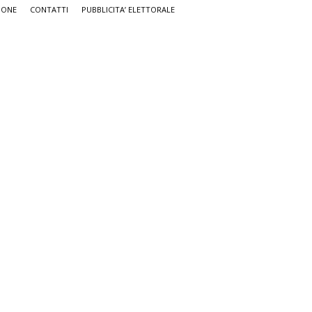
IONE
CONTATTI
PUBBLICITA’ ELETTORALE