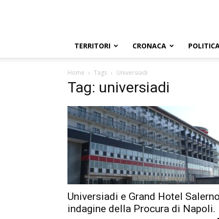
TERRITORI
CRONACA
POLITIC
Home
Tags
Universiadi
Tag: universiadi
Universiadi e Grand Hotel Salerno
indagine della Procura di Napoli.