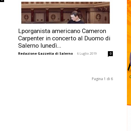
Lporganista americano Cameron
Carpenter in concerto al Duomo di
Salerno lunedì...
Redazione Gazzetta di Salerno
-
6 Luglio 2019
0
Pagina 1 di 6