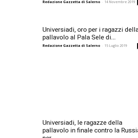
Redazione Gazzetta di Salerno
-
14 Novembre 2019
Universiadi, oro per i ragazzi dell
pallavolo al Pala Sele di...
Redazione Gazzetta di Salerno
-
15 Luglio 2019
Universiadi, le ragazze della
pallavolo in finale contro la Russi