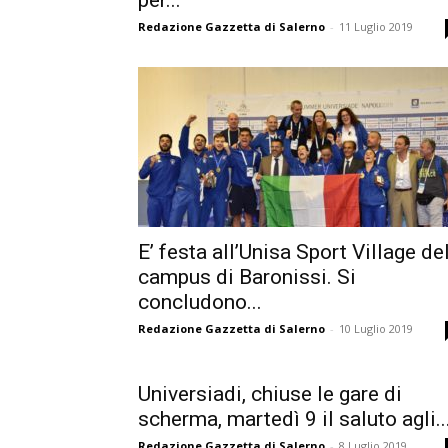
per...
Redazione Gazzetta di Salerno
-
11 Luglio 2019
E’ festa all’Unisa Sport Village de
campus di Baronissi. Si
concludono...
Redazione Gazzetta di Salerno
-
10 Luglio 2019
Universiadi, chiuse le gare di
scherma, martedì 9 il saluto agli..
Redazione Gazzetta di Salerno
-
8 Luglio 2019