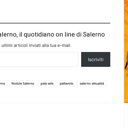
alerno, il quotidiano on line di Salerno
ltimi articoli inviati alla tua e-mail.
Iscriviti
erno
Notizie Salerno
pala sele
pallavolo
salerno attualità