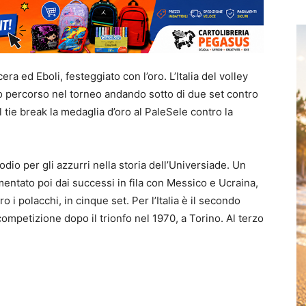
a ed Eboli, festeggiato con l’oro. L’Italia del volley
o percorso nel torneo andando sotto di due set contro
al tie break la medaglia d’oro al PaleSele contro la
odio per gli azzurri nella storia dell’Universiade. Un
mentato poi dai successi in fila con Messico e Ucraina,
ro i polacchi, in cinque set. Per l’Italia è il secondo
 competizione dopo il trionfo nel 1970, a Torino. Al terzo