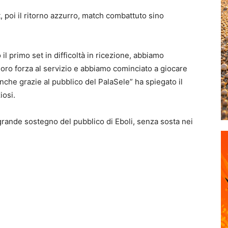
t, poi il ritorno azzurro, match combattuto sino
 il primo set in difficoltà in ricezione, abbiamo
loro forza al servizio e abbiamo cominciato a giocare
 anche grazie al pubblico del PalaSele” ha spiegato il
iosi.
grande sostegno del pubblico di Eboli, senza sosta nei