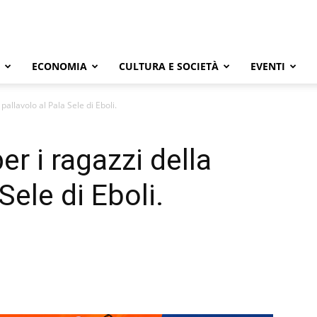
ECONOMIA
CULTURA E SOCIETÀ
EVENTI
pallavolo al Pala Sele di Eboli.
er i ragazzi della
Sele di Eboli.