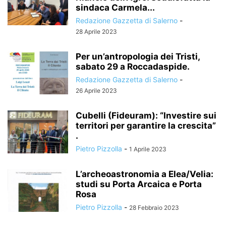
sindaca Carmela...
Redazione Gazzetta di Salerno
-
28 Aprile 2023
Per un’antropologia dei Tristi,
sabato 29 a Roccadaspide.
Redazione Gazzetta di Salerno
-
26 Aprile 2023
Cubelli (Fideuram): “Investire sui
territori per garantire la crescita”
.
Pietro Pizzolla
-
1 Aprile 2023
L’archeoastronomia a Elea/Velia:
studi su Porta Arcaica e Porta
Rosa
Pietro Pizzolla
-
28 Febbraio 2023