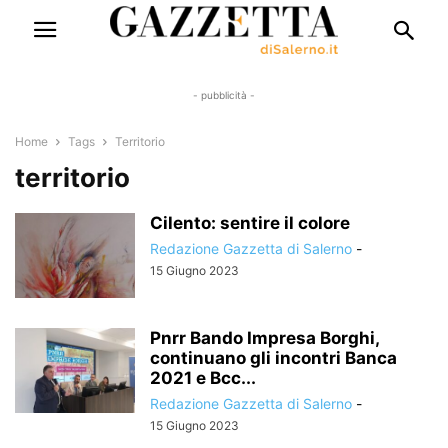
- pubblicità -
Home
Tags
Territorio
territorio
Cilento: sentire il colore
Redazione Gazzetta di Salerno
-
15 Giugno 2023
Pnrr Bando Impresa Borghi,
continuano gli incontri Banca
2021 e Bcc...
Redazione Gazzetta di Salerno
-
15 Giugno 2023