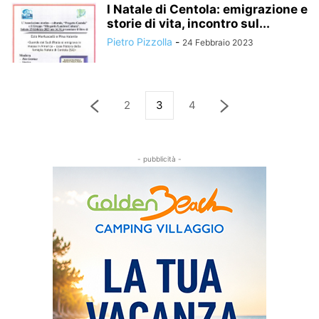
I Natale di Centola: emigrazione e
storie di vita, incontro sul...
Pietro Pizzolla
-
24 Febbraio 2023
2
3
4
- pubblicità -