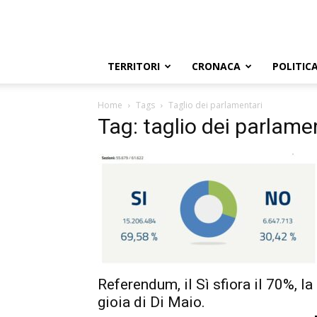
TERRITORI
CRONACA
POLITIC
Home
Tags
Taglio dei parlamentari
Tag: taglio dei parlame
Referendum, il Sì sfiora il 70%, la
gioia di Di Maio.