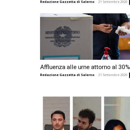
Redazione Gazzetta di Salerno
-
21 Settembre 2020
Affluenza alle urne attorno al 30%
Redazione Gazzetta di Salerno
-
21 Settembre 2020