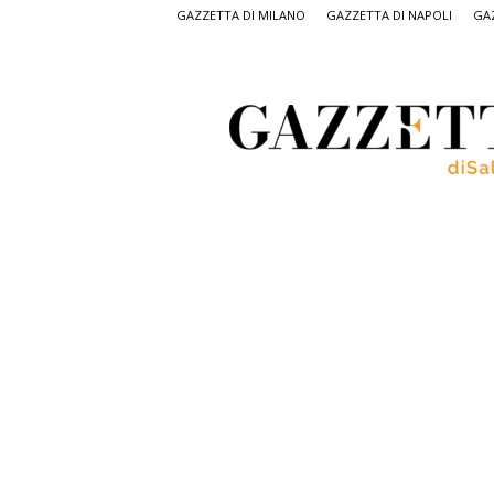
GAZZETTA DI MILANO
GAZZETTA DI NAPOLI
GAZ
Gazzetta
di
Salerno,
il
quotidiano
on
line
di
Salerno