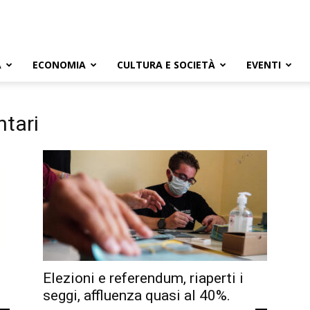
A
ECONOMIA
CULTURA E SOCIETÀ
EVENTI
ntari
Elezioni e referendum, riaperti i
seggi, affluenza quasi al 40%.