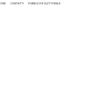
IONE
CONTATTI
PUBBLICITA’ ELETTORALE