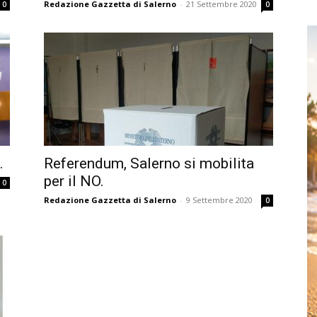
Redazione Gazzetta di Salerno
-
21 Settembre 2020
0
0
.
Referendum, Salerno si mobilita
per il NO.
0
Redazione Gazzetta di Salerno
-
9 Settembre 2020
0