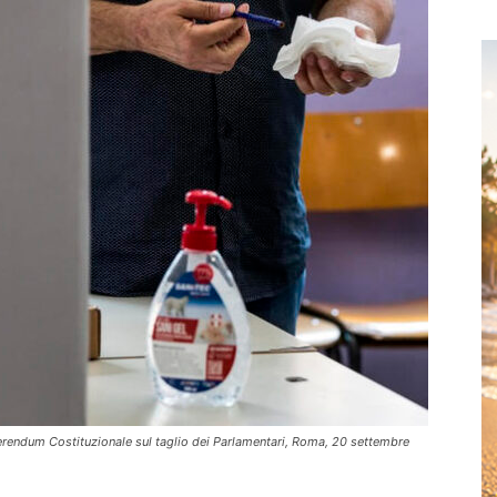
eferendum Costituzionale sul taglio dei Parlamentari, Roma, 20 settembre