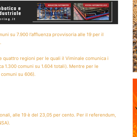
uni su 7.900 l’affluenza provvisoria alle 19 per il
.
 quattro regioni per le quali il Viminale comunica i
ca 1.300 comuni su 1.604 totali). Mentre per le
3 comuni su 606).
gionali, alle 19 è del 23,05 per cento. Per il referendum,
NSA).