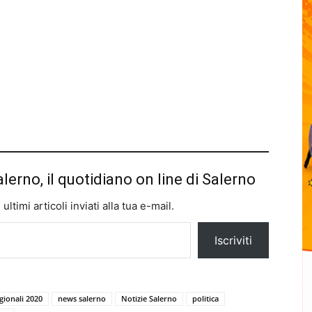
alerno, il quotidiano on line di Salerno
ltimi articoli inviati alla tua e-mail.
Iscriviti
egionali 2020
news salerno
Notizie Salerno
politica