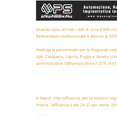
Quando sono arrivati i dati di circa 6.500 com
Referendum costituzionale è attorno al 30%
Analoga la percentuale per le Regionali nelle
dati: Campania, Liguria, Puglia e Veneto (cir
amministrative l’affluenza sfiora il 37% (44
A Napoli città l’affluenza, per le elezioni re
invece, l’affluenza è del 24.31 per cento. (A