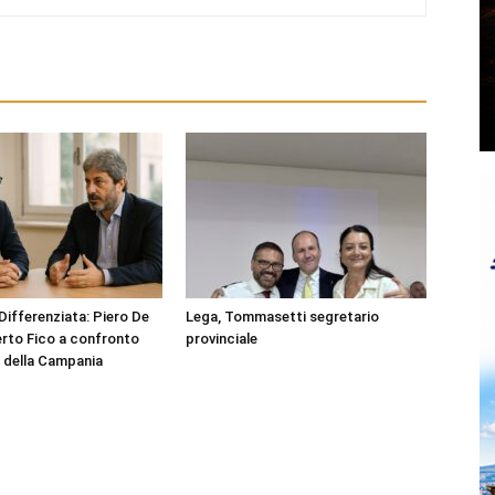
ifferenziata: Piero De
Lega, Tommasetti segretario
rto Fico a confronto
provinciale
o della Campania