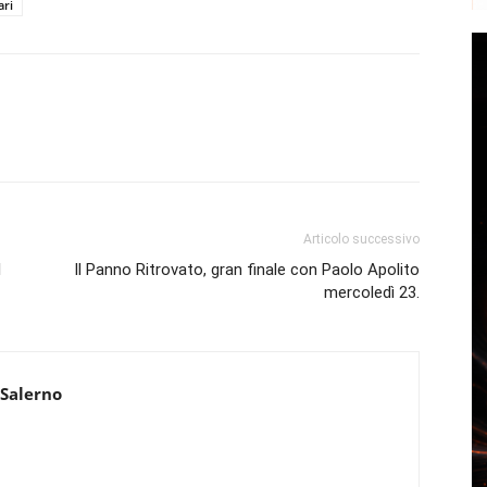
ari
Articolo successivo
1
Il Panno Ritrovato, gran finale con Paolo Apolito
mercoledì 23.
 Salerno