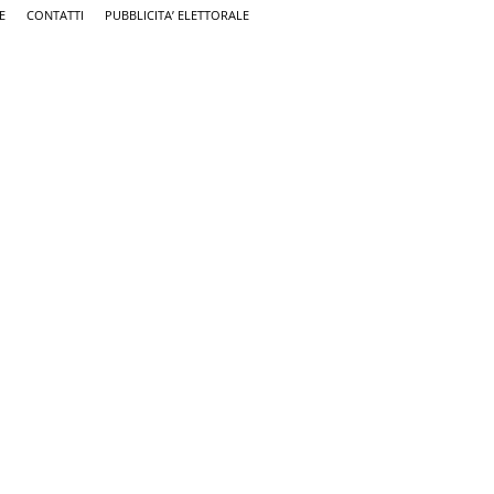
E
CONTATTI
PUBBLICITA’ ELETTORALE