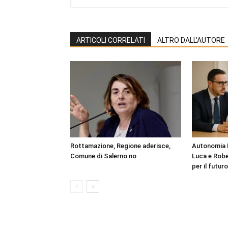
ARTICOLI CORRELATI
ALTRO DALL'AUTORE
Rottamazione, Regione aderisce,
Autonomia D
Comune di Salerno no
Luca e Robe
per il futur