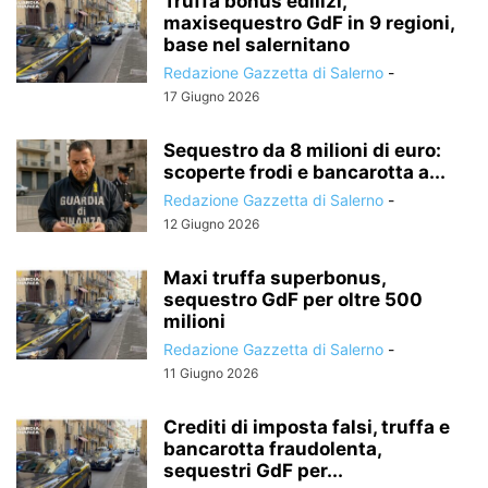
Truffa bonus edilizi,
maxisequestro GdF in 9 regioni,
base nel salernitano
Redazione Gazzetta di Salerno
-
17 Giugno 2026
Sequestro da 8 milioni di euro:
scoperte frodi e bancarotta a...
Redazione Gazzetta di Salerno
-
12 Giugno 2026
Maxi truffa superbonus,
sequestro GdF per oltre 500
milioni
Redazione Gazzetta di Salerno
-
11 Giugno 2026
Crediti di imposta falsi, truffa e
bancarotta fraudolenta,
sequestri GdF per...