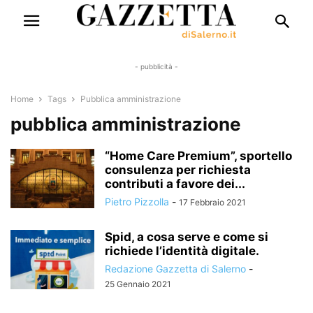
- pubblicità -
Home
Tags
Pubblica amministrazione
pubblica amministrazione
“Home Care Premium”, sportello
consulenza per richiesta
contributi a favore dei...
Pietro Pizzolla
-
17 Febbraio 2021
Spid, a cosa serve e come si
richiede l’identità digitale.
Redazione Gazzetta di Salerno
-
25 Gennaio 2021