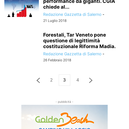
performance da giganti. CGIA
chiede al...
Redazione Gazzetta di Salerno
-
21 Luglio 2018
Forestali, Tar Veneto pone
questione di legittimità
costituzionale Riforma Madia.
Redazione Gazzetta di Salerno
-
26 Febbraio 2018
2
3
4
- pubblicità -