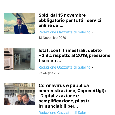
Spid, dal 15 novembre
obbligatorio per tutti i servizi
online del...
Redazione Gazzetta di Salerno
-
13 Novembre 2020
Istat, conti trimestrali: debito
+3,8% rispetto al 2019, pressione
fiscale +...
Redazione Gazzetta di Salerno
-
26 Giugno 2020
Coronavirus e pubblica
amministrazione, Capone(Ugl):
“Digitalizzazione e
semplificazione, pilastri
irrinunciabili per...
Redazione Gazzetta di Salerno
-