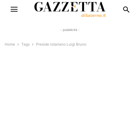
- pubblicità -
Home
Tags
Preside rotariano Luigi Bruno