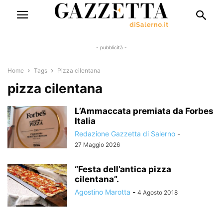
- pubblicità -
Home
Tags
Pizza cilentana
pizza cilentana
L’Ammaccata premiata da Forbes
Italia
Redazione Gazzetta di Salerno
-
27 Maggio 2026
“Festa dell’antica pizza
cilentana”.
Agostino Marotta
-
4 Agosto 2018