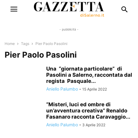
- pubblicità -
Home
Tags
Pier Paolo Pasolini
Pier Paolo Pasolini
Una “giornata particolare” di
Pasolini a Salerno, raccontata dal
regista Pasquale...
Aniello Palumbo
-
15 Aprile 2022
“Misteri, luci ed ombre di
un’avventura creativa” Renaldo
Fasanaro racconta Caravaggio...
Aniello Palumbo
-
3 Aprile 2022