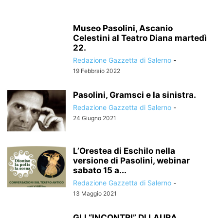
Museo Pasolini, Ascanio
Celestini al Teatro Diana martedì
22.
Redazione Gazzetta di Salerno
-
19 Febbraio 2022
Pasolini, Gramsci e la sinistra.
Redazione Gazzetta di Salerno
-
24 Giugno 2021
L’Orestea di Eschilo nella
versione di Pasolini, webinar
sabato 15 a...
Redazione Gazzetta di Salerno
-
13 Maggio 2021
GLI “INCONTRI” DI LAURA