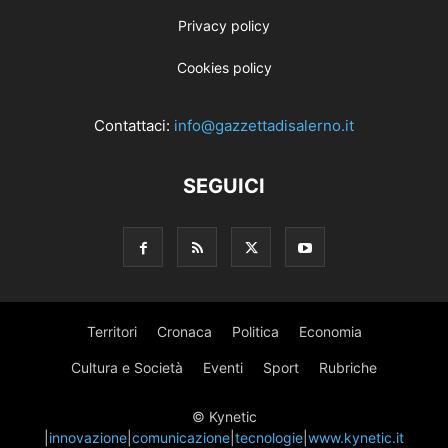
Privacy policy
Cookies policy
Contattaci:
info@gazzettadisalerno.it
SEGUICI
Territori
Cronaca
Politica
Economia
Cultura e Società
Eventi
Sport
Rubriche
© Kynetic
|
innovazione
|
comunicazione
|
tecnologie
|
www.kynetic.it