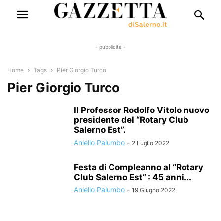
- pubblicità -
Home
Tags
Pier Giorgio Turco
Pier Giorgio Turco
Il Professor Rodolfo Vitolo nuovo
presidente del “Rotary Club
Salerno Est”.
Aniello Palumbo
-
2 Luglio 2022
Festa di Compleanno al “Rotary
Club Salerno Est” : 45 anni...
Aniello Palumbo
-
19 Giugno 2022