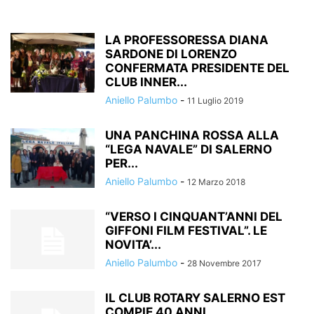
LA PROFESSORESSA DIANA
SARDONE DI LORENZO
CONFERMATA PRESIDENTE DEL
CLUB INNER...
Aniello Palumbo
-
11 Luglio 2019
UNA PANCHINA ROSSA ALLA
“LEGA NAVALE” DI SALERNO
PER...
Aniello Palumbo
-
12 Marzo 2018
“VERSO I CINQUANT’ANNI DEL
GIFFONI FILM FESTIVAL”. LE
NOVITA’...
Aniello Palumbo
-
28 Novembre 2017
IL CLUB ROTARY SALERNO EST
COMPIE 40 ANNI