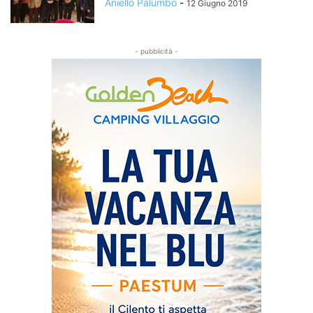
Aniello Palumbo
-
12 Giugno 2019
- pubblicità -