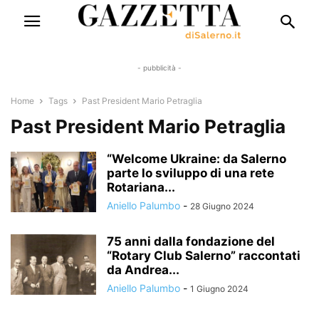
- pubblicità -
Home
Tags
Past President Mario Petraglia
Past President Mario Petraglia
“Welcome Ukraine: da Salerno
parte lo sviluppo di una rete
Rotariana...
Aniello Palumbo
-
28 Giugno 2024
75 anni dalla fondazione del
“Rotary Club Salerno” raccontati
da Andrea...
Aniello Palumbo
-
1 Giugno 2024