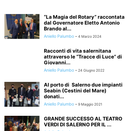
“La Magia del Rotary” raccontata
dal Governatore Eletto Antonio
Brando al...
Aniello Palumbo
-
4 Marzo 2024
Racconti di vita salernitana
attraverso le “Tracce di Luce” di
Giovanni...
Aniello Palumbo
-
24 Giugno 2022
Al porto di Salerno due impianti
Seabin (Cestini del Mare)
donati...
Aniello Palumbo
-
9 Maggio 2021
GRANDE SUCCESSO AL TEATRO
VERDI DI SALERNO PER IL ...