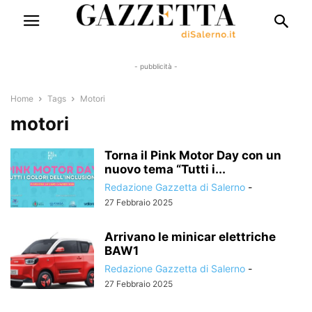
- pubblicità -
Home
Tags
Motori
motori
Torna il Pink Motor Day con un
nuovo tema “Tutti i...
Redazione Gazzetta di Salerno
-
27 Febbraio 2025
Arrivano le minicar elettriche
BAW1
Redazione Gazzetta di Salerno
-
27 Febbraio 2025