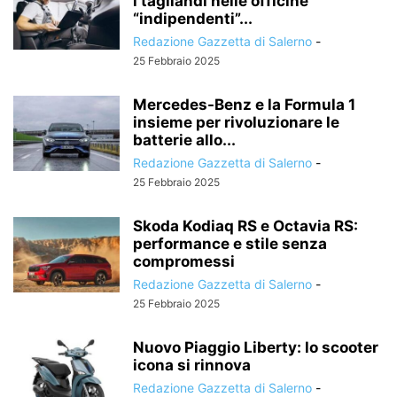
i tagliandi nelle officine
“indipendenti”...
Redazione Gazzetta di Salerno
-
25 Febbraio 2025
Mercedes-Benz e la Formula 1
insieme per rivoluzionare le
batterie allo...
Redazione Gazzetta di Salerno
-
25 Febbraio 2025
Skoda Kodiaq RS e Octavia RS:
performance e stile senza
compromessi
Redazione Gazzetta di Salerno
-
25 Febbraio 2025
Nuovo Piaggio Liberty: lo scooter
icona si rinnova
Redazione Gazzetta di Salerno
-