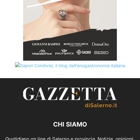
CHI SIAMO
Quotidiano on line di Salerno e provincia. Notizie, opinioni,