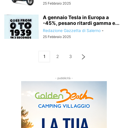
25 Febbraio 2025
A gennaio Tesla in Europa a
-45%, pesano ritardi gamma e...
Redazione Gazzetta di Salerno
-
25 Febbraio 2025
1
2
3
- pubblicità -