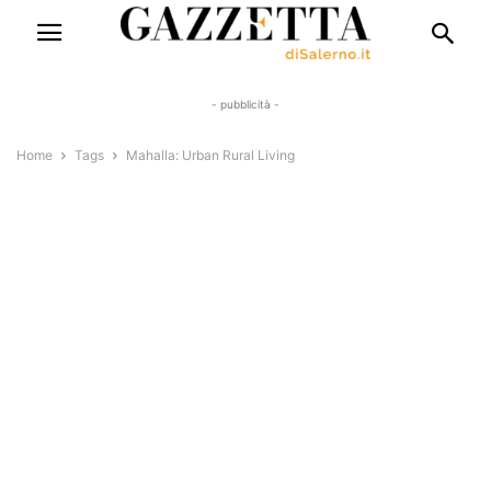
- pubblicità -
Home
Tags
Mahalla: Urban Rural Living