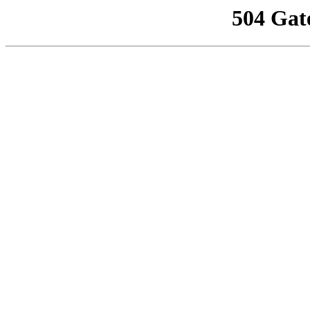
504 Gat