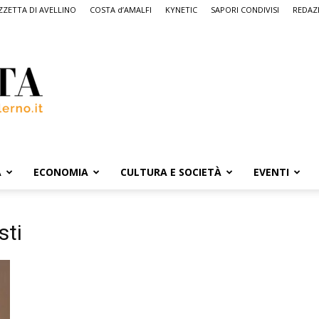
ZETTA DI AVELLINO
COSTA d’AMALFI
KYNETIC
SAPORI CONDIVISI
REDAZ
A
ECONOMIA
CULTURA E SOCIETÀ
EVENTI
sti