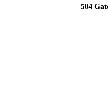
504 Gat