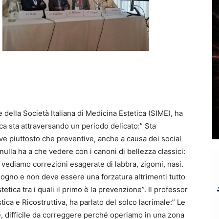
e della Società Italiana di Medicina Estetica (SIME), ha
ica sta attraversando un periodo delicato:” Sta
ve piuttosto che preventive, anche a causa dei social
ulla ha a che vedere con i canoni di bellezza classici:
l vediamo correzioni esagerate di labbra, zigomi, nasi.
sogno e non deve essere una forzatura altrimenti tutto
stetica tra i quali il primo è la prevenzione”. Il professor
stica e Ricostruttiva, ha parlato del solco lacrimale:” Le
 difficile da correggere perché operiamo in una zona