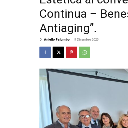
Continua – Bene
Antiaging”.
Di
Aniello Palumbo
-
9 Dicembre 2023