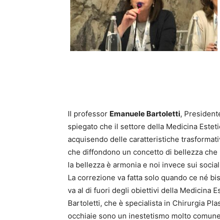
Il professor
Emanuele Bartoletti
, President
spiegato che il settore della Medicina Estet
acquisendo delle caratteristiche trasformati
che diffondono un concetto di bellezza che n
la bellezza è armonia e noi invece sui socia
La correzione va fatta solo quando ce né bi
va al di fuori degli obiettivi della Medicina E
Bartoletti, che è specialista in Chirurgia Pla
occhiaie sono un inestetismo molto comune,