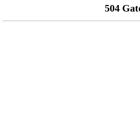
504 Gat