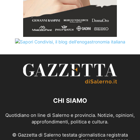
CHI SIAMO
Quotidiano on line di Salerno e provincia. Notizie, opinioni,
approfondimenti, politica e cultura.
© Gazzetta di Salerno testata giornalistica registrata