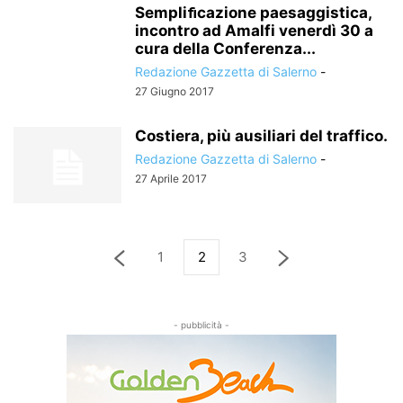
Sempliﬁcazione paesaggistica,
incontro ad Amalfi venerdì 30 a
cura della Conferenza...
Redazione Gazzetta di Salerno
-
27 Giugno 2017
Costiera, più ausiliari del traffico.
Redazione Gazzetta di Salerno
-
27 Aprile 2017
1
2
3
- pubblicità -