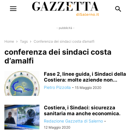
- pubblicità -
Home
Tags
Conferenza dei sindaci costa d’amalfi
conferenza dei sindaci costa
d’amalfi
Fase 2, linee guida, i Sindaci della
Costiera: molte aziende non...
Pietro Pizzolla
-
15 Maggio 2020
Costiera, i Sindaci: sicurezza
sanitaria ma anche economica.
Redazione Gazzetta di Salerno
-
12 Maggio 2020