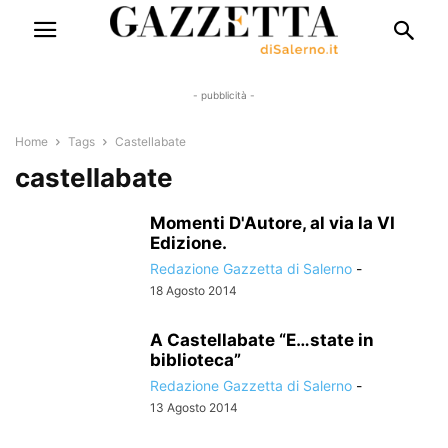
- pubblicità -
Home
Tags
Castellabate
castellabate
Momenti D'Autore, al via la VI
Edizione.
Redazione Gazzetta di Salerno
-
18 Agosto 2014
A Castellabate “E…state in
biblioteca”
Redazione Gazzetta di Salerno
-
13 Agosto 2014