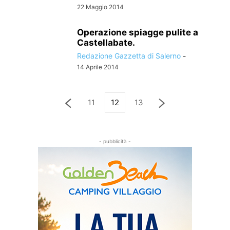
22 Maggio 2014
Operazione spiagge pulite a
Castellabate.
Redazione Gazzetta di Salerno
-
14 Aprile 2014
11
12
13
- pubblicità -