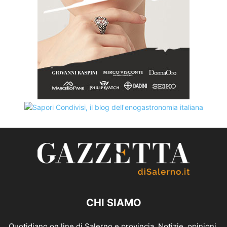
CHI SIAMO
Quotidiano on line di Salerno e provincia. Notizie, opinioni,