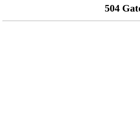
504 Gat