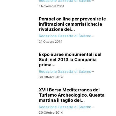
Redazione Gazzetta di Salerno
-
1 Novembre 2014
Pompei on line per prevenire le
infiltrazioni camorristiche: la
rivoluzione dei...
Redazione Gazzetta di Salerno
-
31 Ottobre 2014
Expo e aree monumentali del
Sud: nel 2013 la Campania
prima...
Redazione Gazzetta di Salerno
-
30 Ottobre 2014
XVII Borsa Mediterranea del
Turismo Archeologico. Questa
mattina il taglio del...
Redazione Gazzetta di Salerno
-
30 Ottobre 2014