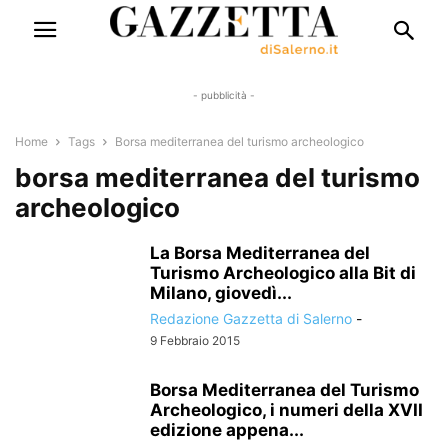
- pubblicità -
Home
Tags
Borsa mediterranea del turismo archeologico
borsa mediterranea del turismo
archeologico
La Borsa Mediterranea del
Turismo Archeologico alla Bit di
Milano, giovedì...
Redazione Gazzetta di Salerno
-
9 Febbraio 2015
Borsa Mediterranea del Turismo
Archeologico, i numeri della XVII
edizione appena...