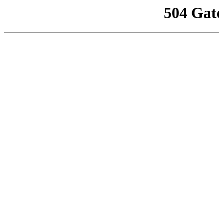
504 Gat