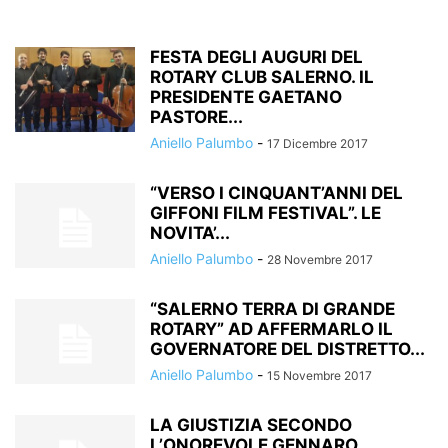
FESTA DEGLI AUGURI DEL
ROTARY CLUB SALERNO. IL
PRESIDENTE GAETANO
PASTORE...
Aniello Palumbo
-
17 Dicembre 2017
“VERSO I CINQUANT’ANNI DEL
GIFFONI FILM FESTIVAL”. LE
NOVITA’...
Aniello Palumbo
-
28 Novembre 2017
“SALERNO TERRA DI GRANDE
ROTARY” AD AFFERMARLO IL
GOVERNATORE DEL DISTRETTO...
Aniello Palumbo
-
15 Novembre 2017
LA GIUSTIZIA SECONDO
L’ONOREVOLE GENNARO