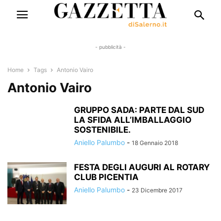
- pubblicità -
Home
Tags
Antonio Vairo
Antonio Vairo
GRUPPO SADA: PARTE DAL SUD
LA SFIDA ALL’IMBALLAGGIO
SOSTENIBILE.
Aniello Palumbo
-
18 Gennaio 2018
FESTA DEGLI AUGURI AL ROTARY
CLUB PICENTIA
Aniello Palumbo
-
23 Dicembre 2017