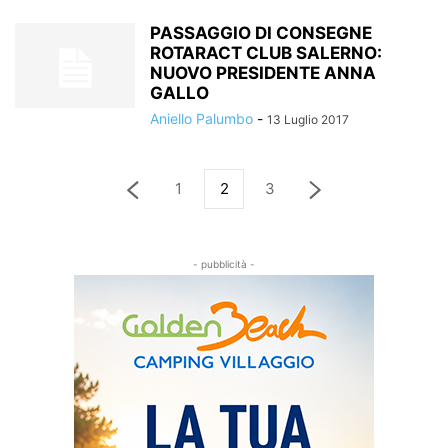
PASSAGGIO DI CONSEGNE
ROTARACT CLUB SALERNO:
NUOVO PRESIDENTE ANNA
GALLO
Aniello Palumbo
-
13 Luglio 2017
1
2
3
- pubblicità -