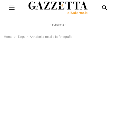
- pubblicità -
Home
Tags
Annabella rossi e la fotografia