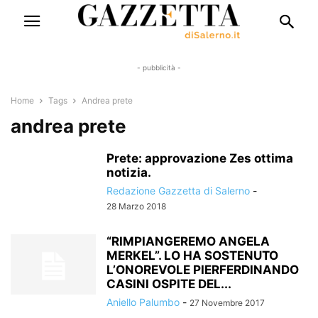
- pubblicità -
Home
Tags
Andrea prete
andrea prete
Prete: approvazione Zes ottima
notizia.
Redazione Gazzetta di Salerno
-
28 Marzo 2018
“RIMPIANGEREMO ANGELA
MERKEL”. LO HA SOSTENUTO
L’ONOREVOLE PIERFERDINANDO
CASINI OSPITE DEL...
Aniello Palumbo
-
27 Novembre 2017