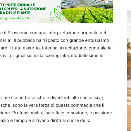
le il Proscenio con una interpretazione originale del
aria”. Il pubblico ha risposto con grande entusiasmo
re il tutto esaurito. Intensa la recitazione, puntuale la
ativi, originalissima la scenografia, studiatissime le
 prime scene farsesche e divertenti alle successive,
sche ,sono la vera forza di questa commedia che il
ione. Professionalità, sacrificio, emozione, e passione
io e tempo e arrivano diritti al cuore dello