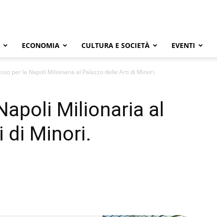
ECONOMIA
CULTURA E SOCIETÀ
EVENTI
sso per la Napoli Milionaria al Palazzo delle Arti di Minori.
apoli Milionaria al
 di Minori.