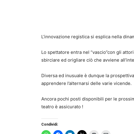
L’innovazione registica si esplica nella dina
Lo spettatore entra nel “vascio”con gli attor
sbirciare ed origliare ciò che avviene all’int
Diversa ed inusuale è dunque la prospettiva,
apprendere l’alternarsi delle varie vicende.
Ancora pochi posti disponibili per le prossim
teatro è assicurato !
Condividi: