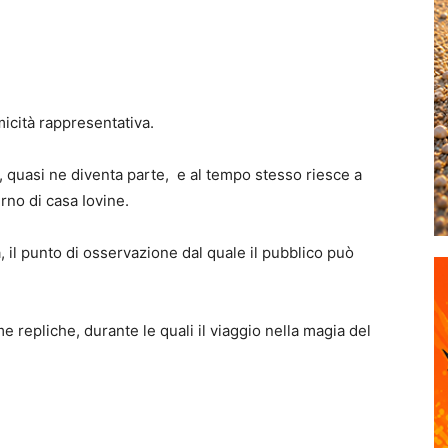
micità rappresentativa.
i, quasi ne diventa parte, e al tempo stesso riesce a
erno di casa Iovine.
 il punto di osservazione dal quale il pubblico può
e repliche, durante le quali il viaggio nella magia del