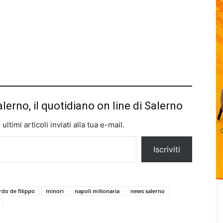
alerno, il quotidiano on line di Salerno
ltimi articoli inviati alla tua e-mail.
Iscriviti
do de filippo
minori
napoli milionaria
news salerno