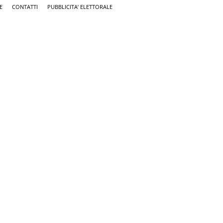
E
CONTATTI
PUBBLICITA’ ELETTORALE