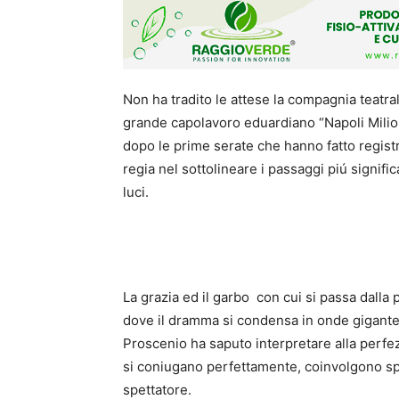
Non ha tradito le attese la compagnia teatra
grande capolavoro eduardiano “Napoli Milion
dopo le prime serate che hanno fatto registra
regia nel sottolineare i passaggi piú signific
luci.
La grazia ed il garbo con cui si passa dalla
dove il dramma si condensa in onde gigante
Proscenio ha saputo interpretare alla perfez
si coniugano perfettamente, coinvolgono spaz
spettatore.