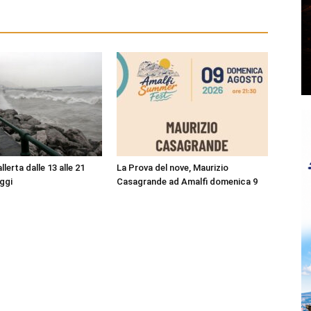
lerta dalle 13 alle 21
La Prova del nove, Maurizio
ggi
Casagrande ad Amalfi domenica 9