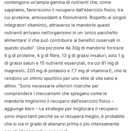
contengono un'ampia gamma di nutrienti che, come
sappiamo, favoriscono il recupero dall'esercizio fisico, tra
cui proteine, antiossidanti e fitonutrienti. Rispetto ai singoli
integratori vitaminici, attraverso le mandorle questi
nutrienti arrivano nell’organismo in un ‘unico pacchetto
alimentare’ il che può contribuire ai benefici osservati in
questo studio”. Una porzione da 30g di mandorle fornisce
6 g di proteine, 4 g di fibre, 13 g di grassi insaturi, solo 1 g
di grassi saturi e 15 nutrienti essenziali, tra cui 81 mg di
magnesio, 220 mg di potassio e 7,7 mg di vitamina E, che le
rendono un ottimo spuntino per uno stile di vita sano e
attivo. “Sono necessarie ulteriori ricerche per
comprendere i meccanismi che spiegano come le
mandorle migliorino il recupero dall'esercizio fisico –
aggiunge Kern – Le strategie per migliorare il recupero
sono importanti perché se si recupera meglio, è probabile
che si sia in grado di allenarsi prima o più intensamente