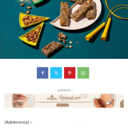
- pubblicità -
(Adnkronos) –