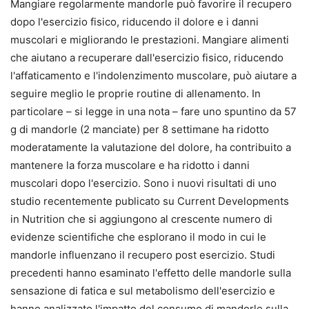
Mangiare regolarmente mandorle può favorire il recupero
dopo l'esercizio fisico, riducendo il dolore e i danni
muscolari e migliorando le prestazioni. Mangiare alimenti
che aiutano a recuperare dall'esercizio fisico, riducendo
l'affaticamento e l'indolenzimento muscolare, può aiutare a
seguire meglio le proprie routine di allenamento. In
particolare – si legge in una nota – fare uno spuntino da 57
g di mandorle (2 manciate) per 8 settimane ha ridotto
moderatamente la valutazione del dolore, ha contribuito a
mantenere la forza muscolare e ha ridotto i danni
muscolari dopo l'esercizio. Sono i nuovi risultati di uno
studio recentemente publicato su Current Developments
in Nutrition che si aggiungono al crescente numero di
evidenze scientifiche che esplorano il modo in cui le
mandorle influenzano il recupero post esercizio. Studi
precedenti hanno esaminato l'effetto delle mandorle sulla
sensazione di fatica e sul metabolismo dell'esercizio e
hanno analizzato l'impatto del consumo di mandorle sulla