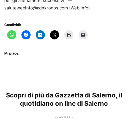
per gli allenamenti successivi”. —
salutewebinfo@adnkronos.com (Web Info)
Condividi:
Mi piace:
Scopri di più da Gazzetta di Salerno, il
quotidiano on line di Salerno
- pubblicità -