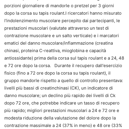
porzioni giornaliere di mandorle o pretzel per 3 giorni
dopo la corsa su tapis roulant.I ricercatori hanno misurato
l'indolenzimento muscolare percepito dai partecipanti, le
prestazioni muscolari (valutate attraverso un test di
contrazione muscolare e un salto verticale) e i marcatori
ematici del danno muscolare/infiammazione (creatina
chinasi, proteina C-reattiva, mioglobina e capacità
antiossidante) prima della corsa sul tapis roulant e a 24, 48
e 72 ore dopo la corsa. Durante il recupero dall'esercizio
fisico (fino a 72 ore dopo la corsa su tapis roulant), il
gruppo mandorle rispetto a quello di controllo presentava:
livelli più bassi di creatinchinasi (CK), un indicatore di
danno muscolare; un declino più rapido dei livelli di Ck
dopo 72 ore, che potrebbe indicare un tasso di recupero
più rapido; migliori prestazioni muscolari a 24 e 72 ore e
modesta riduzione della valutazione del dolore dopo la
contrazione massimale a 24 (37% in meno) e 48 ore (33%