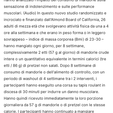
sensazione di indolenzimento e sulle performance
muscolari. (Audio) In questo nuovo studio randomizzato e
incrociato e finanziato dall'Almond Board of California, 26
adulti di mezza età che svolgevano attività fisica da una a 4
ore alla settimana e che erano in peso forma o in leggero
sovrappeso – indice di massa corporea (Bmi) di 23-30 –
hanno mangiato ogni giorno, per 8 settimane,
complessivamente 2 etti (57 g al giorno) di mandorle crude
intere o un quantitativo equivalente in termini calorici (tre
etti / 86 g) di pretzel non salati. Dopo 8 settimane di
consumo di mandorle o dell'alimento di controllo, con un
periodo di washout di 4 settimane tra i 2 interventi, i
partecipanti hanno eseguito una corsa su tapis roulant in
discesa di 30 minuti per indurre un danno muscolare.
Hanno quindi ricevuto immediatamente la loro porzione
giornaliera da 57 g di mandorle o di pretzel con le stesse
calorie. I partecipanti hanno continuato a mangiare