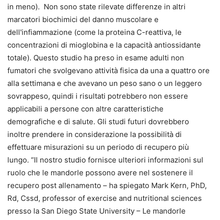
in meno). Non sono state rilevate differenze in altri
marcatori biochimici del danno muscolare e
dell'infiammazione (come la proteina C-reattiva, le
concentrazioni di mioglobina e la capacità antiossidante
totale). Questo studio ha preso in esame adulti non
fumatori che svolgevano attività fisica da una a quattro ore
alla settimana e che avevano un peso sano o un leggero
sovrappeso, quindi i risultati potrebbero non essere
applicabili a persone con altre caratteristiche
demografiche e di salute. Gli studi futuri dovrebbero
inoltre prendere in considerazione la possibilità di
effettuare misurazioni su un periodo di recupero più
lungo. “Il nostro studio fornisce ulteriori informazioni sul
ruolo che le mandorle possono avere nel sostenere il
recupero post allenamento – ha spiegato Mark Kern, PhD,
Rd, Cssd, professor of exercise and nutritional sciences
presso la San Diego State University – Le mandorle