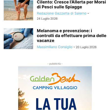
Cilento: Cresce l’Allerta per Morsi
di Pesci sulle Spiagge
Redazione Gazzetta di Salerno
-
24 Luglio 2026
Melanoma e prevenzione: i
controlli da effettuare prima delle
vacanze
Massimiliano Consiglio
-
20 Luglio 2026
- pubblicità -