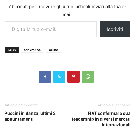
Abbonati per ricevere gli ultimi articoli inviati alla tua e-
mail.
Digita la tua e-mail...
Iscriviti
TAGS
adnkronos
salute
Articolo precedente
Articolo successivo
Puccini in danza, ultimi 2
FIAT conferma la sua
appuntamenti
leadership in diversi mercati
internazionali