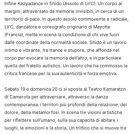
Infine Kazyadance in Shido (Assolo di Lil’C). Un corpo ai
margini, attraversato da memorie invisibili, in cerca di un
territorio di pace. In questo assolo commovente e radicale,
Lil’C, danzatore e coreografo originario di Mayotte
(Francia), mette in scena la condizione di chi vive fuori
dalle coordinate della normalità sociale. Shido è un lavoro
intimo e vibrante, tra trance e stupore, che affonda nel
corpo per evocare la memoria dell’altro, e in particolare
quella del fratello autistico. Un lavoro che ha commosso la
critica francese per la sua autenticità e forza emotiva.
Sabato 19 e domenica 20 ci si sposta al Teatro Kamaraton
di Camerota per attraversare, attraverso la danza
contemporanea, i territori più profondi della relazione, del
dolore, della metamorfosi. In scena tre visioni artistiche
per riflettere sull’umano, sulla sua capacità di abitare i
luoghi, le emozioni e la storia. Un trittico che si muove tra