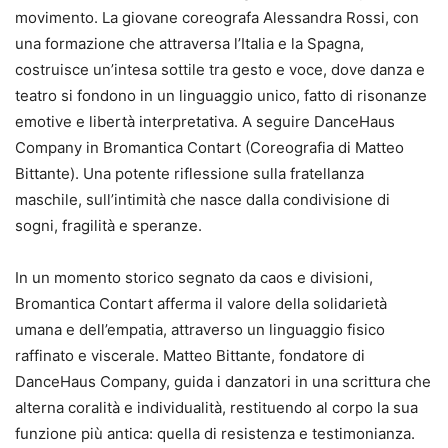
movimento. La giovane coreografa Alessandra Rossi, con
una formazione che attraversa l’Italia e la Spagna,
costruisce un’intesa sottile tra gesto e voce, dove danza e
teatro si fondono in un linguaggio unico, fatto di risonanze
emotive e libertà interpretativa. A seguire DanceHaus
Company in Bromantica Contart (Coreografia di Matteo
Bittante). Una potente riflessione sulla fratellanza
maschile, sull’intimità che nasce dalla condivisione di
sogni, fragilità e speranze.
In un momento storico segnato da caos e divisioni,
Bromantica Contart afferma il valore della solidarietà
umana e dell’empatia, attraverso un linguaggio fisico
raffinato e viscerale. Matteo Bittante, fondatore di
DanceHaus Company, guida i danzatori in una scrittura che
alterna coralità e individualità, restituendo al corpo la sua
funzione più antica: quella di resistenza e testimonianza.