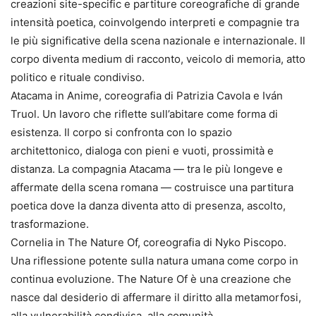
creazioni site-specific e partiture coreografiche di grande
intensità poetica, coinvolgendo interpreti e compagnie tra
le più significative della scena nazionale e internazionale. Il
corpo diventa medium di racconto, veicolo di memoria, atto
politico e rituale condiviso.
Atacama in Anime, coreografia di Patrizia Cavola e Iván
Truol. Un lavoro che riflette sull’abitare come forma di
esistenza. Il corpo si confronta con lo spazio
architettonico, dialoga con pieni e vuoti, prossimità e
distanza. La compagnia Atacama — tra le più longeve e
affermate della scena romana — costruisce una partitura
poetica dove la danza diventa atto di presenza, ascolto,
trasformazione.
Cornelia in The Nature Of, coreografia di Nyko Piscopo.
Una riflessione potente sulla natura umana come corpo in
continua evoluzione. The Nature Of è una creazione che
nasce dal desiderio di affermare il diritto alla metamorfosi,
alla vulnerabilità condivisa, alla comunità.