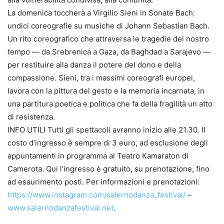
La domenica toccherà a Virgilio Sieni in Sonate Bach:
undici coreografie su musiche di Johann Sebastian Bach.
Un rito coreografico che attraversa le tragedie del nostro
tempo — da Srebrenica a Gaza, da Baghdad a Sarajevo —
per restituire alla danza il potere del dono e della
compassione. Sieni, tra i massimi coreografi europei,
lavora con la pittura del gesto e la memoria incarnata, in
una partitura poetica e politica che fa della fragilità un atto
di resistenza.
INFO UTILI Tutti gli spettacoli avranno inizio alle 21.30. Il
costo d’ingresso è sempre di 3 euro, ad esclusione degli
appuntamenti in programma al Teatro Kamaraton di
Camerota. Qui l’ingresso è gratuito, su prenotazione, fino
ad esaurimento posti. Per informazioni e prenotazioni:
https://www.instagram.com/salernodanza_festival/
–
www.salernodanzafestival.net
.