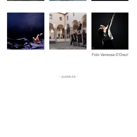
Foto Vanessa D’Orazi
- pubblicità -