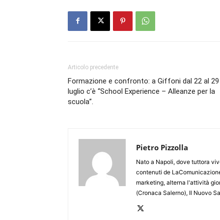
Articolo precedente
Formazione e confronto: a Giffoni dal 22 al 29
luglio c’è “School Experience – Alleanze per la
scuola”.
Pietro Pizzolla
Nato a Napoli, dove tuttora viv
contenuti de LaComunicazione
marketing, alterna l'attività g
(Cronaca Salerno), Il Nuovo Sa