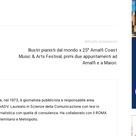
Articolo successivo
Illustri pianisti dal mondo x 25° Amalfi Coast
Music & Arts Festival, primi due appuntamenti ad
Amalfi e a Maiori.
e, nel 1973, è giornalista pubblicista e responsabile area
ADV. Laureato in Scienze della Comunicazione con tesi in
iornalistica con quella di consulenza. Ha collaborato con il ROMA
lernitano e Metropolis.