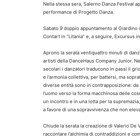
Nella stessa sera, Salerno Danza Festival apr
performance di Progetto Danza.
Sabato 9 doppio appuntamento al Giardino de
Contart in “Litania” e, a seguire, Excursus in
Aprono la serata ventiquattro minuti di danz
artisti della DanceHaus Company Junior. Nell
secolari i danzatori traducono in passi il g
e l’armonia collettiva, per battersi, ma sopr
diverse entità sono in contrapposizione: da 
l’uomo verso la forma macchinosa delle cose, d
un incontro e in una lotta per la supremazia,
a favore di una sopravvivenza che non eleva 
Chiude la serata la creazione di Valerio De 
raccontare l’alchimia di contraddizioni e co