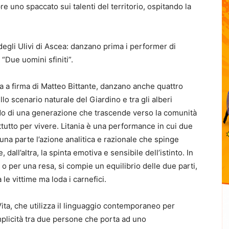
e uno spaccato sui talenti del territorio, ospitando la
gli Ulivi di Ascea: danzano prima i performer di
 “Due uomini sfiniti”.
a a firma di Matteo Bittante, danzano anche quattro
o scenario naturale del Giardino e tra gli alberi
rido di una generazione che trascende verso la comunità
attutto per vivere. Litania è una performance in cui due
una parte l’azione analitica e razionale che spinge
all’altra, la spinta emotiva e sensibile dell’istinto. In
 o per una resa, si compie un equilibrio delle due parti,
le vittime ma loda i carnefici.
Vita, che utilizza il linguaggio contemporaneo per
mplicità tra due persone che porta ad uno