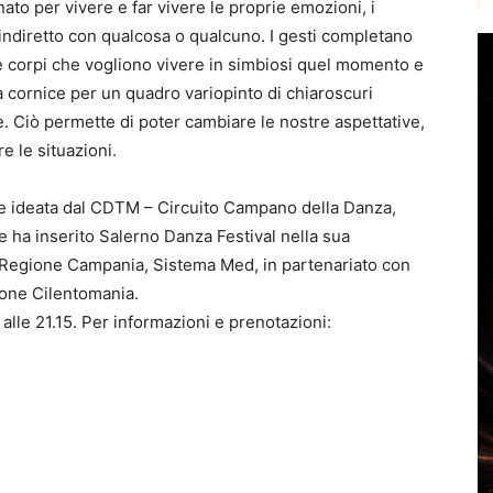
ato per vivere e far vivere le proprie emozioni, i
 e indiretto con qualcosa o qualcuno. I gesti completano
due corpi che vogliono vivere in simbiosi quel momento e
la cornice per un quadro variopinto di chiaroscuri
. Ciò permette di poter cambiare le nostre aspettative,
 le situazioni.
e ideata dal CDTM – Circuito Campano della Danza,
e ha inserito Salerno Danza Festival nella sua
 Regione Campania, Sistema Med, in partenariato con
ione Cilentomania.
 alle 21.15. Per informazioni e prenotazioni: