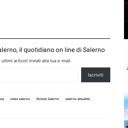
alerno, il quotidiano on line di Salerno
ltimi articoli inviati alla tua e-mail.
Iscriviti
nza
news salerno
Notizie Salerno
salerno attualità