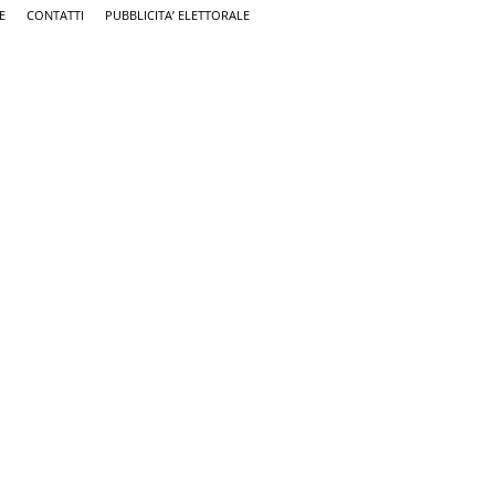
E
CONTATTI
PUBBLICITA’ ELETTORALE