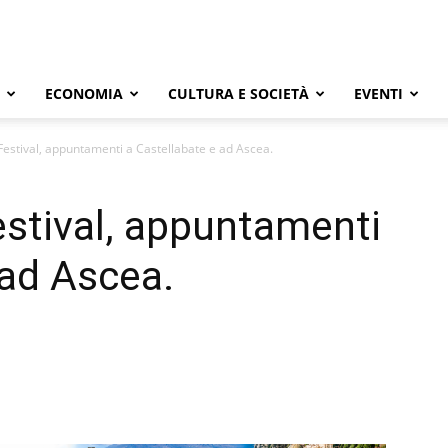
ECONOMIA
CULTURA E SOCIETÀ
EVENTI
estival, appuntamenti a Castellabate e ad Ascea.
stival, appuntamenti
 ad Ascea.