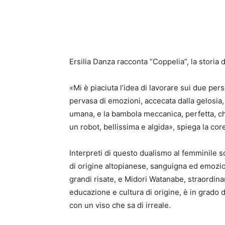
Ersilia Danza racconta “Coppelia”, la storia 
«Mi è piaciuta l’idea di lavorare sui due pe
pervasa di emozioni, accecata dalla gelosia, i
umana, e la bambola meccanica, perfetta, ch
un robot, bellissima e algida», spiega la cor
Interpreti di questo dualismo al femminile 
di origine altopianese, sanguigna ed emozio
grandi risate, e Midori Watanabe, straordin
educazione e cultura di origine, è in grado 
con un viso che sa di irreale.