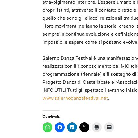
stravolgimento interiore. L’essere umano è n
propri istinti, attraverso il contatto diretto
quello che sono gli allacci relazionali tra 
i loro movimenti ne fanno la storia, creano 
sempre in continua evoluzione e definizione
impossibile sapere come si possano evolvere
Salerno Danza Festival è una manifestazion
realizzata con il riconoscimento del MIC (ch
programmazione triennale) e il sostegno di
Progetto Danza di Castellabate e l’Associaz
INFO UTILI Tutti gli spettacoli avranno inizio
www.salernodanzafestival.net
.
Condividi: