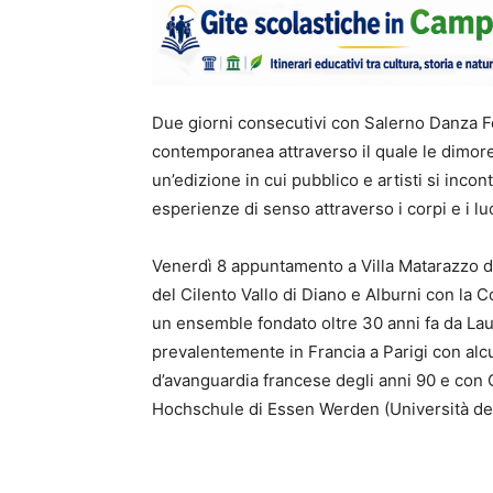
Due giorni consecutivi con Salerno Danza Fes
contemporanea attraverso il quale le dimore
un’edizione in cui pubblico e artisti si inco
esperienze di senso attraverso i corpi e i lu
Venerdì 8 appuntamento a Villa Matarazzo di
del Cilento Vallo di Diano e Alburni con la C
un ensemble fondato oltre 30 anni fa da Lau
prevalentemente in Francia a Parigi con alc
d’avanguardia francese degli anni 90 e con 
Hochschule di Essen Werden (Università dell