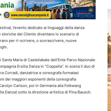
tival, l’evento dedicato ai linguaggi della danza
 storiche del Cilento diventano lo scenario di
ntrano per ri-scrivere, o sovrascrivere, nuove
oghi.
 Santa Maria di Castellabate dell’Ente Parco Nazionale
ompagnia Ersilia Danza in “Coppelia”. In scena il duo di
ra Corradi, danzatrice e coreografa formatasi
uni dei maggiori esponenti della coreografia
Carolyn Carlson, poi in Germania alla Folkwang
a Danza) sotto la direzione artistica di Pina Bausch.