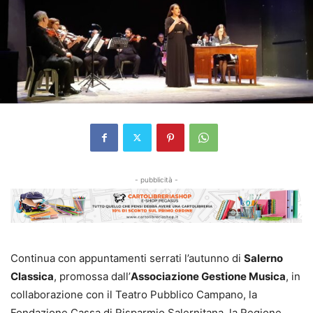
- pubblicità -
Continua con appuntamenti serrati l’autunno di
Salerno
Classica
, promossa dall’
Associazione Gestione Musica
, in
collaborazione con il Teatro Pubblico Campano, la
Fondazione Cassa di Risparmio Salernitana, la Regione