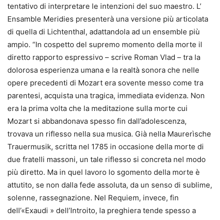
tentativo di interpretare le intenzioni del suo maestro. L’
Ensamble Meridies presenterà una versione più articolata
di quella di Lichtenthal, adattandola ad un ensemble più
ampio. “In cospetto del supremo momento della morte il
diretto rapporto espressivo – scrive Roman Vlad – tra la
dolorosa esperienza umana e la realtà sonora che nelle
opere precedenti di Mozart era sovente messo come tra
parentesi, acquista una tragica, immediata evidenza. Non
era la prima volta che la meditazione sulla morte cui
Mozart si abbandonava spesso fin dall’adolescenza,
trovava un riflesso nella sua musica. Già nella Maurerìsche
Trauermusik, scritta nel 1785 in occasione della morte di
due fratelli massoni, un tale riflesso si concreta nel modo
più diretto. Ma in quel lavoro lo sgomento della morte è
attutito, se non dalla fede assoluta, da un senso di sublime,
solenne, rassegnazione. Nel Requiem, invece, fin
dell’«Exaudi » dell’Introito, la preghiera tende spesso a