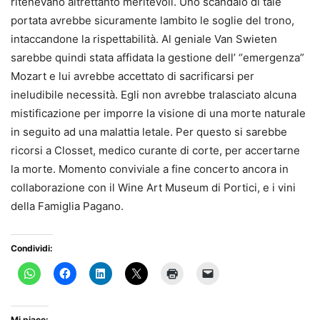
ritenevano altrettanto meritevoli. Uno scandalo di tale
portata avrebbe sicuramente lambito le soglie del trono,
intaccandone la rispettabilità. Al geniale Van Swieten
sarebbe quindi stata affidata la gestione dell’ “emergenza”
Mozart e lui avrebbe accettato di sacrificarsi per
ineludibile necessità. Egli non avrebbe tralasciato alcuna
mistificazione per imporre la visione di una morte naturale
in seguito ad una malattia letale. Per questo si sarebbe
ricorsi a Closset, medico curante di corte, per accertarne
la morte. Momento conviviale a fine concerto ancora in
collaborazione con il Wine Art Museum di Portici, e i vini
della Famiglia Pagano.
Condividi:
Mi piace: