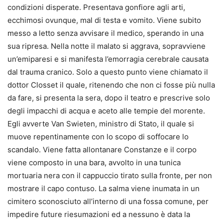
condizioni disperate. Presentava gonfiore agli arti,
ecchimosi ovunque, mal di testa e vomito. Viene subito
messo a letto senza avvisare il medico, sperando in una
sua ripresa. Nella notte il malato si aggrava, sopravviene
un’emiparesi e si manifesta l’emorragia cerebrale causata
dal trauma cranico. Solo a questo punto viene chiamato il
dottor Closset il quale, ritenendo che non ci fosse più nulla
da fare, si presenta la sera, dopo il teatro e prescrive solo
degli impacchi di acqua e aceto alle tempie del morente.
Egli avverte Van Swieten, ministro di Stato, il quale si
muove repentinamente con lo scopo di soffocare lo
scandalo. Viene fatta allontanare Constanze e il corpo
viene composto in una bara, avvolto in una tunica
mortuaria nera con il cappuccio tirato sulla fronte, per non
mostrare il capo contuso. La salma viene inumata in un
cimitero sconosciuto all’interno di una fossa comune, per
impedire future riesumazioni ed a nessuno è data la