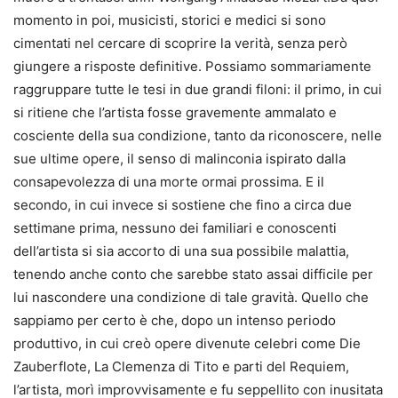
momento in poi, musicisti, storici e medici si sono
cimentati nel cercare di scoprire la verità, senza però
giungere a risposte definitive. Possiamo sommariamente
raggruppare tutte le tesi in due grandi filoni: il primo, in cui
si ritiene che l’artista fosse gravemente ammalato e
cosciente della sua condizione, tanto da riconoscere, nelle
sue ultime opere, il senso di malinconia ispirato dalla
consapevolezza di una morte ormai prossima. E il
secondo, in cui invece si sostiene che fino a circa due
settimane prima, nessuno dei familiari e conoscenti
dell’artista si sia accorto di una sua possibile malattia,
tenendo anche conto che sarebbe stato assai difficile per
lui nascondere una condizione di tale gravità. Quello che
sappiamo per certo è che, dopo un intenso periodo
produttivo, in cui creò opere divenute celebri come Die
Zauberflote, La Clemenza di Tito e parti del Requiem,
l’artista, morì improvvisamente e fu seppellito con inusitata