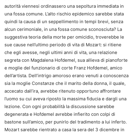
autorità viennesi ordinassero una sepoltura immediata in
una fossa comune. L’alto rischio epidemico sarebbe stata
quindi la causa di un seppellimento in tempi brevi, senza
alcun cerimoniale, in una fossa comune sconosciuta? La
suggestiva teoria della morte per omicidio, troverebbe le
sue cause nell’ultimo periodo di vita di Mozart: si ritiene
che egli avesse, negli ultimi anni di vita, una relazione
segreta con Magdalena Hofdemel, sua allieva di pianoforte
e moglie del funzionario di corte Franz Hofdemel, amico
dell’artista. Dell’intrigo amoroso erano venuti a conoscenza
sia la moglie Constanze che il marito della donna, il quale,
accecato dall’ira, avrebbe ritenuto opportuno affrontare
l’uomo su cui aveva riposto la massima fiducia e dargli una
lezione. Con ogni probabilità la discussione sarebbe
degenerata e Hofdemel avrebbe infierito con colpi di
bastone sull’amico, per punirlo del tradimento a lui inferto.
Mozart sarebbe rientrato a casa la sera del 3 dicembre in