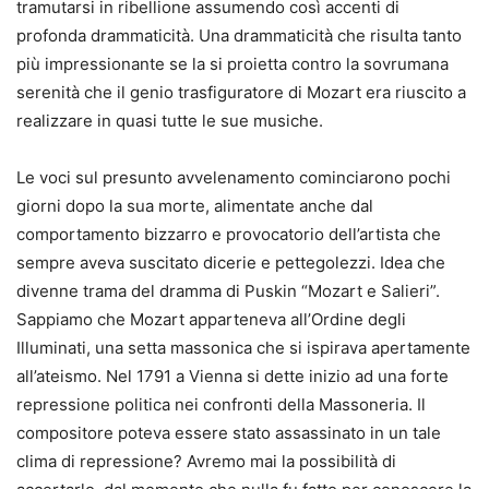
tramutarsi in ribellione assumendo così accenti di
profonda drammaticità. Una drammaticità che risulta tanto
più impressionante se la si proietta contro la sovrumana
serenità che il genio trasfiguratore di Mozart era riuscito a
realizzare in quasi tutte le sue musiche.
Le voci sul presunto avvelenamento cominciarono pochi
giorni dopo la sua morte, alimentate anche dal
comportamento bizzarro e provocatorio dell’artista che
sempre aveva suscitato dicerie e pettegolezzi. Idea che
divenne trama del dramma di Puskin “Mozart e Salieri”.
Sappiamo che Mozart apparteneva all’Ordine degli
Illuminati, una setta massonica che si ispirava apertamente
all’ateismo. Nel 1791 a Vienna si dette inizio ad una forte
repressione politica nei confronti della Massoneria. Il
compositore poteva essere stato assassinato in un tale
clima di repressione? Avremo mai la possibilità di