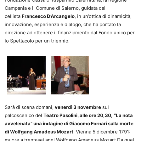
Campania e il Comune di Salerno, guidata dal
cellista
Francesco D’Arcangelo
, in un’ottica di dinamicità,
innovazione, esperienza e dialogo, che ha portato la
direzione ad ottenere il finanziamento dal Fondo unico per
lo Spettacolo per un triennio.
Sarà di scena domani,
venerdì 3 novembre
sul
palcoscenico del
Teatro Pasolini, alle ore 20,30,
“La nota
avvelenata” una indagine di Giacomo Fornari sulla morte
di Wolfgang Amadeus Mozart
. Vienna 5 dicembre 1791:
muore a trentasei anni Wolfgang Amadeus Mozart.Da quel