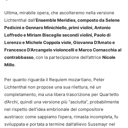
Ultima, mirabile opera, che ascolteremo nella versione
Lichtenthal dall’
Ensemble Meridies, composto da Selene
Pedicini e Gennaro Minichiello, primi violini, Antonio
Loffredo e Miriam Bisceglie secondi violini, Paolo di
Lorenzo e Michele Coppola viole, Giovanna D’Amato e
Francesco D’Arcangelo violoncelli e Marco Cornacchia al
contrabbasso
, con la partecipazione dell’attrice
Nicole
Millo
.
Per quanto riguarda il Requiem mozartiano, Peter
Lichtenthal non propose una sua rilettura, né un
completamento, ma una libera trascrizione per Quartetto
d’Archi, quindi una versione più “asciutta”, probabilmente
nel rispetto dell’idea embrionale del compositore
austriaco: come sappiamo l’opera, rimasta incompleta, fu
sviluppata e portata a termine dall’allievo Sussmayr nel