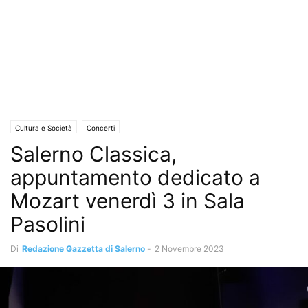
Cultura e Società
Concerti
Salerno Classica,
appuntamento dedicato a
Mozart venerdì 3 in Sala
Pasolini
Di
Redazione Gazzetta di Salerno
-
2 Novembre 2023