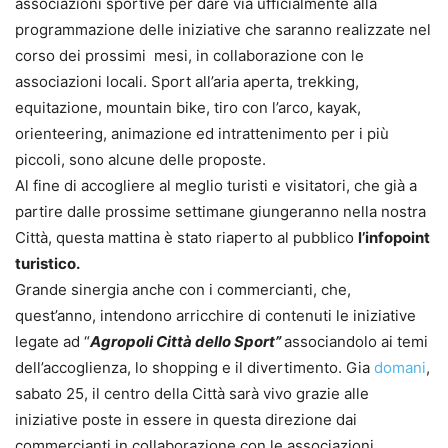
associazioni sportive per dare via ufficialmente alla
programmazione delle iniziative che saranno realizzate nel
corso dei prossimi mesi, in collaborazione con le
associazioni locali. Sport all’aria aperta, trekking,
equitazione, mountain bike, tiro con l’arco, kayak,
orienteering, animazione ed intrattenimento per i più
piccoli, sono alcune delle proposte.
Al fine di accogliere al meglio turisti e visitatori, che già a
partire dalle prossime settimane giungeranno nella nostra
Città, questa mattina è stato riaperto al pubblico
l’infopoint
turistico.
Grande sinergia anche con i commercianti, che,
quest’anno, intendono arricchire di contenuti le iniziative
legate ad “
Agropoli Città dello Sport”
associandolo ai temi
dell’accoglienza, lo shopping e il divertimento. Gia
domani
,
sabato 25, il centro della Città sarà vivo grazie alle
iniziative poste in essere in questa direzione dai
commercianti in collaborazione con le associazioni