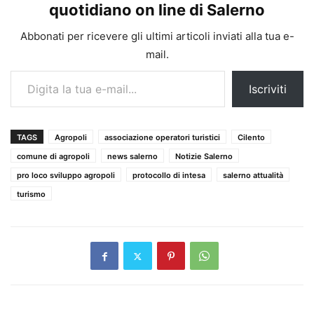
quotidiano on line di Salerno
Abbonati per ricevere gli ultimi articoli inviati alla tua e-
mail.
Digita la tua e-mail...
Iscriviti
TAGS
Agropoli
associazione operatori turistici
Cilento
comune di agropoli
news salerno
Notizie Salerno
pro loco sviluppo agropoli
protocollo di intesa
salerno attualità
turismo