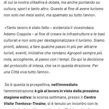
di cui la nostra cittadina è dotata, ma anche puntando su
cultura, sport e tanto altro. Questo al fine di avere turismo
non solo nei mesi estivi, ma spalmato su tutto l’anno».
«Tanto lavoro è stato fatto –
evidenzia il vicesindaco
Adamo Coppola
– al fine di creare le infrastrutture e le basi
culturali e non solo per destagionalizzare il turismo. Siamo
pronti, adesso, a fare qualche passo in più per attrarre
turisti, eventi, iniziative che rendano Agropoli sempre più
nota, accogliente, al passo con i tempi. Da qui la decisione
del protocollo di intesa, che va in questa direzione. Per
una Città viva tutto l’anno».
Se è questa la prospettiva,
nell’immediato
l’amministrazione
è già al lavoro in vista della prossima
stagione estiva:
la scorsa settimana, presso il
C
entro
Visite Trentova-
Tresino
,
si è tenuto un incontro con le