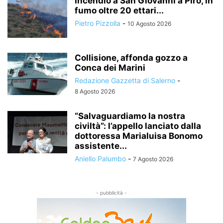
Incendio a San Giovanni a Piro, in
fumo oltre 20 ettari...
Pietro Pizzolla
-
10 Agosto 2026
Collisione, affonda gozzo a
Conca dei Marini
Redazione Gazzetta di Salerno
-
8 Agosto 2026
“Salvaguardiamo la nostra
civiltà”: l’appello lanciato dalla
dottoressa Marialuisa Bonomo
assistente...
Aniello Palumbo
-
7 Agosto 2026
- pubblicità -