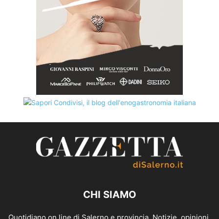
CHI SIAMO
Quotidiano on line di Salerno e provincia. Notizie, opinioni,