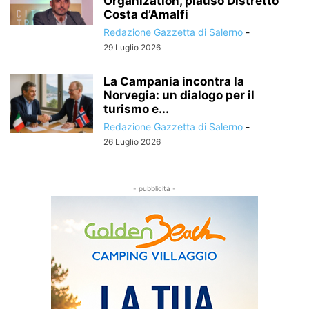
Organization, plauso Distretto
Costa d’Amalfi
Redazione Gazzetta di Salerno
-
29 Luglio 2026
La Campania incontra la
Norvegia: un dialogo per il
turismo e...
Redazione Gazzetta di Salerno
-
26 Luglio 2026
- pubblicità -