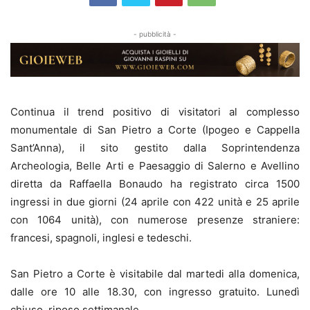
- pubblicità -
Continua il trend positivo di visitatori al complesso
monumentale di San Pietro a Corte (Ipogeo e Cappella
Sant’Anna), il sito gestito dalla Soprintendenza
Archeologia, Belle Arti e Paesaggio di Salerno e Avellino
diretta da Raffaella Bonaudo ha registrato circa 1500
ingressi in due giorni (24 aprile con 422 unità e 25 aprile
con 1064 unità), con numerose presenze straniere:
francesi, spagnoli, inglesi e tedeschi.
San Pietro a Corte è visitabile dal martedi alla domenica,
dalle ore 10 alle 18.30, con ingresso gratuito. Lunedì
chiuso, riposo settimanale.