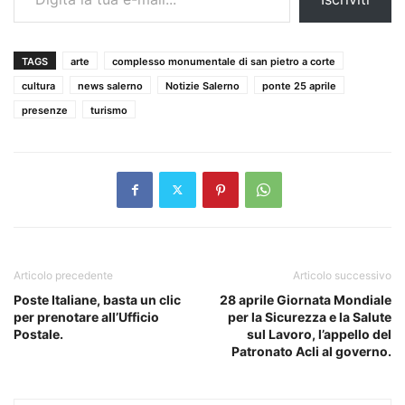
TAGS
arte
complesso monumentale di san pietro a corte
cultura
news salerno
Notizie Salerno
ponte 25 aprile
presenze
turismo
Articolo precedente
Articolo successivo
Poste Italiane, basta un clic
28 aprile Giornata Mondiale
per prenotare all’Ufficio
per la Sicurezza e la Salute
Postale.
sul Lavoro, l’appello del
Patronato Acli al governo.