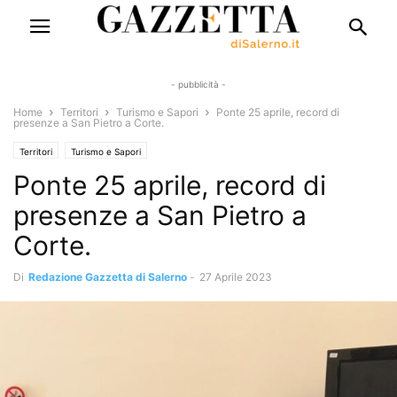
- pubblicità -
Home
Territori
Turismo e Sapori
Ponte 25 aprile, record di
presenze a San Pietro a Corte.
Territori
Turismo e Sapori
Ponte 25 aprile, record di
presenze a San Pietro a
Corte.
Di
Redazione Gazzetta di Salerno
-
27 Aprile 2023