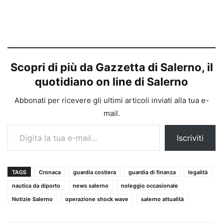
Scopri di più da Gazzetta di Salerno, il
quotidiano on line di Salerno
Abbonati per ricevere gli ultimi articoli inviati alla tua e-
mail.
Digita la tua e-mail...
Iscriviti
TAGS
Cronaca
guardia costiera
guardia di finanza
legalità
nautica da diporto
news salerno
noleggio occasionale
Notizie Salerno
operazione shock wave
salerno attualità