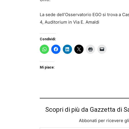
La sede dell’Osservatorio EGO si trova a Cas
4, Auditorium in Via E. Amaldi
Condividi:
Mi piace:
Scopri di più da Gazzetta di S
Abbonati per ricevere gli u
Digita la tua e-mail...