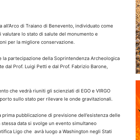
 all’Arco di Traiano di Benevento, individuato come
 valutare lo stato di salute del monumento e
ioni per la migliore conservazione.
lo e la partecipazione della Soprintendenza Archeologica
 dal Prof. Luigi Petti e dal Prof. Fabrizio Barone,
evento che vedrà riuniti gli scienziati di EGO e VIRGO
orto sullo stato per rilevare le onde gravitazionali.
a prima pubblicazione di previsione dell’esistenza delle
la stessa data si svolge un evento simultaneo
tifica Ligo che avrà luogo a Washington negli Stati