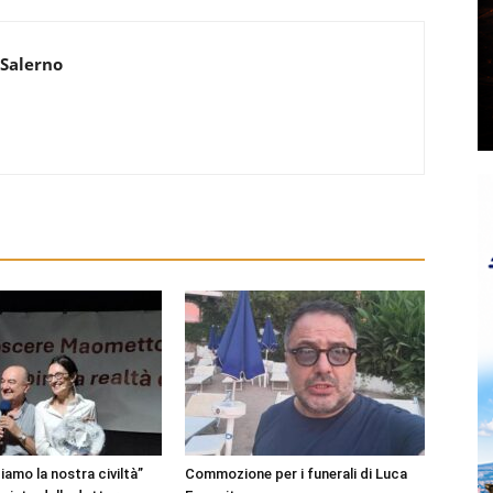
 Salerno
amo la nostra civiltà”
Commozione per i funerali di Luca