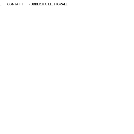
E
CONTATTI
PUBBLICITA’ ELETTORALE