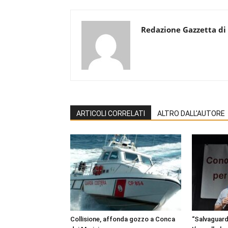
Redazione Gazzetta di
ARTICOLI CORRELATI
ALTRO DALL'AUTORE
Collisione, affonda gozzo a Conca
“Salvaguardi