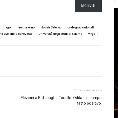
Iscriviti
ego
news salerno
Notizie Salerno
onde gravitazionali
rno avellino e benevento
Università degli Studi di Salerno
virgo
Articolo successivo
Elezioni a Battipaglia, Toriello: Oddati in campo
fatto positivo.