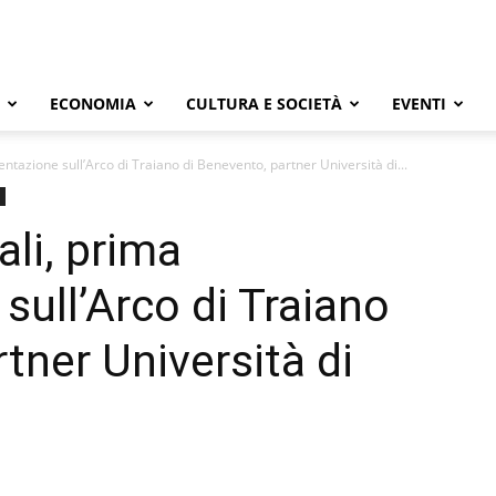
ECONOMIA
CULTURA E SOCIETÀ
EVENTI
ntazione sull’Arco di Traiano di Benevento, partner Università di...
li, prima
sull’Arco di Traiano
tner Università di