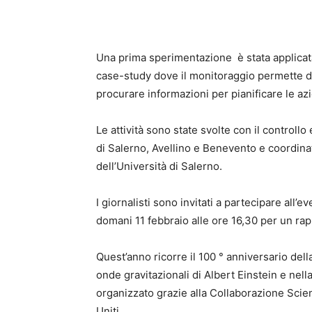
Una prima sperimentazione è stata applicata
case-study dove il monitoraggio permette di
procurare informazioni per pianificare le az
Le attività sono state svolte con il control
di Salerno, Avellino e Benevento e coordinate
dell’Università di Salerno.
I giornalisti sono invitati a partecipare all’
domani 11 febbraio alle ore 16,30 per un rapp
Quest’anno ricorre il 100 ° anniversario dell
onde gravitazionali di Albert Einstein e nel
organizzato grazie alla Collaborazione Scien
Uniti.