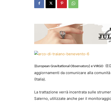
(
(EGO
European Gravitational Observatory) e VIRGO
aggiornamenti da comunicare alla comunità sc
(Italia).
La trattazione verrà incentrata sulle strumen
Salerno, utilizzate anche per il monitoragg