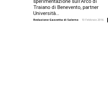
sperimentazione sull’Arco di
Traiano di Benevento, partner
Università...
Redazione Gazzetta di Salerno
-
10 Febbraio 2016