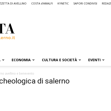
ZETTA DI AVELLINO
COSTA d’AMALFI
KYNETIC
SAPORI CONDIVISI
REDAZ
A
ECONOMIA
CULTURA E SOCIETÀ
EVENTI
rno avellino e benevento
cheologica di salerno