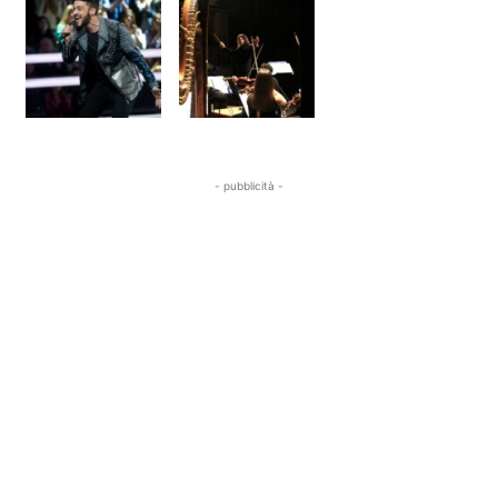
- pubblicità -