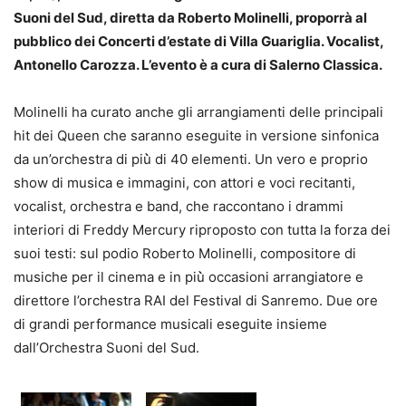
Suoni del Sud, diretta da Roberto Molinelli, proporrà al
pubblico dei Concerti d’estate di Villa Guariglia. Vocalist,
Antonello Carozza. L’evento è a cura di Salerno Classica.
Molinelli ha curato anche gli arrangiamenti delle principali
hit dei Queen che saranno eseguite in versione sinfonica
da un’orchestra di più̀ di 40 elementi. Un vero e proprio
show di musica e immagini, con attori e voci recitanti,
vocalist, orchestra e band, che raccontano i drammi
interiori di Freddy Mercury riproposto con tutta la forza dei
suoi testi: sul podio Roberto Molinelli, compositore di
musiche per il cinema e in più̀ occasioni arrangiatore e
direttore l’orchestra RAI del Festival di Sanremo. Due ore
di grandi performance musicali eseguite insieme
dall’Orchestra Suoni del Sud.