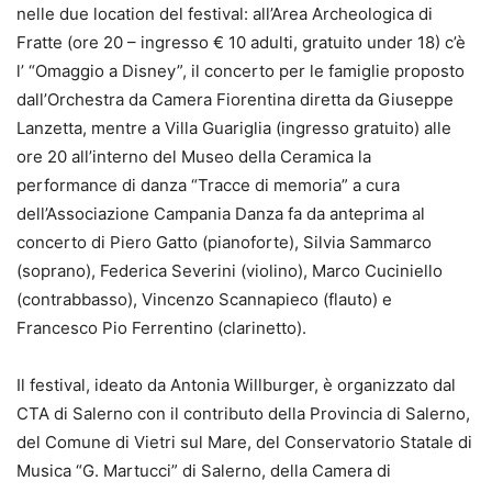
nelle due location del festival: all’Area Archeologica di
Fratte (ore 20 – ingresso € 10 adulti, gratuito under 18) c’è
l’ “Omaggio a Disney”, il concerto per le famiglie proposto
dall’Orchestra da Camera Fiorentina diretta da Giuseppe
Lanzetta, mentre a Villa Guariglia (ingresso gratuito) alle
ore 20 all’interno del Museo della Ceramica la
performance di danza “Tracce di memoria” a cura
dell’Associazione Campania Danza fa da anteprima al
concerto di Piero Gatto (pianoforte), Silvia Sammarco
(soprano), Federica Severini (violino), Marco Cuciniello
(contrabbasso), Vincenzo Scannapieco (flauto) e
Francesco Pio Ferrentino (clarinetto).
Il festival, ideato da Antonia Willburger, è organizzato dal
CTA di Salerno con il contributo della Provincia di Salerno,
del Comune di Vietri sul Mare, del Conservatorio Statale di
Musica “G. Martucci” di Salerno, della Camera di