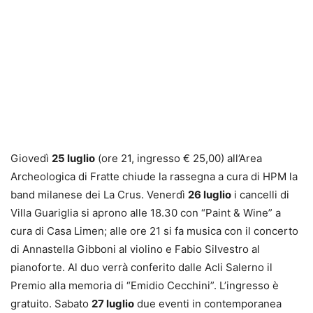
Giovedì
25 luglio
(ore 21, ingresso € 25,00) all’Area
Archeologica di Fratte chiude la rassegna a cura di HPM la
band milanese dei La Crus. Venerdì
26 luglio
i cancelli di
Villa Guariglia si aprono alle 18.30 con “Paint & Wine” a
cura di Casa Limen; alle ore 21 si fa musica con il concerto
di Annastella Gibboni al violino e Fabio Silvestro al
pianoforte. Al duo verrà conferito dalle Acli Salerno il
Premio alla memoria di “Emidio Cecchini”. L’ingresso è
gratuito. Sabato
27 luglio
due eventi in contemporanea