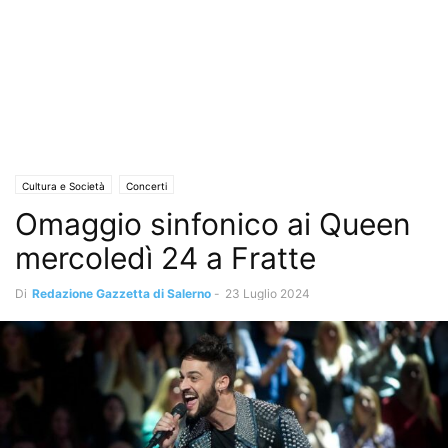
Cultura e Società
Concerti
Omaggio sinfonico ai Queen
mercoledì 24 a Fratte
Di
Redazione Gazzetta di Salerno
-
23 Luglio 2024