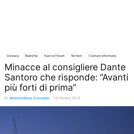
Cronaca
Rubriche
Fuori al Forum
Territori
I Comuni informano
Minacce al consigliere Dante
Santoro che risponde: “Avanti
più forti di prima”
Di
Massimiliano Consiglio
-
16 Ottobre 2019