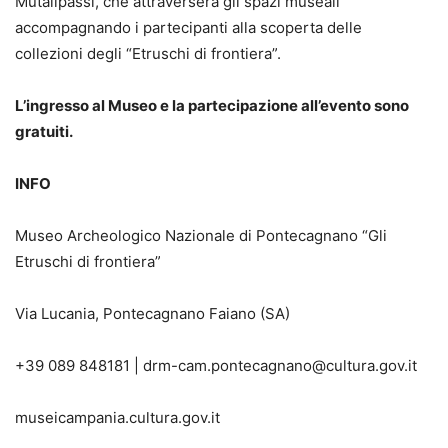
Mutalipassi, che attraverserà gli spazi museali
accompagnando i partecipanti alla scoperta delle
collezioni degli “Etruschi di frontiera”.
L’ingresso al Museo e la partecipazione all’evento sono
gratuiti.
INFO
Museo Archeologico Nazionale di Pontecagnano “Gli
Etruschi di frontiera”
Via Lucania, Pontecagnano Faiano (SA)
+39 089 8481
81 |
drm-cam.pontecagnano@cultura.gov.it
museicampania.cultura.gov.it