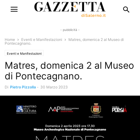
- pubblicità -
Home
Eventi e Manifestazioni
Matres, domenica 2 al Museo di
Pontecagnano.
Eventi e Manifestazioni
Matres, domenica 2 al Museo
di Pontecagnano.
Di
Pietro Pizzolla
-
30 Marzo 2023