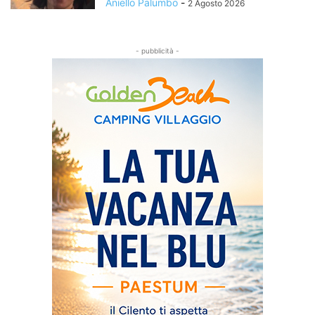
Aniello Palumbo
-
2 Agosto 2026
- pubblicità -