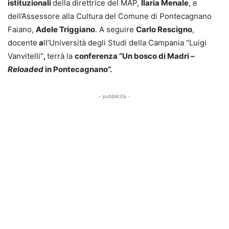
istituzionali
della direttrice del MAP,
Ilaria Menale
, e
dell’Assessore alla Cultura del Comune di Pontecagnano
Faiano,
Adele Triggiano
. A seguire
Carlo Rescigno
,
docente
a
ll’Università degli Studi della Campania “Luigi
Vanvitelli”
,
terrà la
conferenza “Un bosco di Madri –
Reloaded
in Pontecagnano”.
- pubblicità -