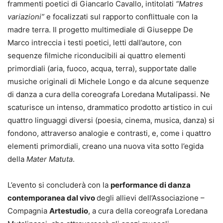
frammenti poetici di Giancarlo Cavallo, intitolati
“Matres
variazioni”
e focalizzati sul rapporto conflittuale con la
madre terra. Il progetto multimediale di Giuseppe De
Marco intreccia i testi poetici, letti dall’autore, con
sequenze filmiche riconducibili ai quattro elementi
primordiali (aria, fuoco, acqua, terra), supportate dalle
musiche originali di Michele Longo e da alcune sequenze
di danza a cura della coreografa Loredana Mutalipassi. Ne
scaturisce un intenso, drammatico prodotto artistico in cui
quattro linguaggi diversi (poesia, cinema, musica, danza) si
fondono, attraverso analogie e contrasti, e, come i quattro
elementi primordiali, creano una nuova vita sotto l’egida
della
Mater Matuta
.
L’evento si concluderà con la
performance di danza
contemporanea dal vivo
degli allievi dell’Associazione –
Compagnia
Artestudio
, a cura della coreografa Loredana