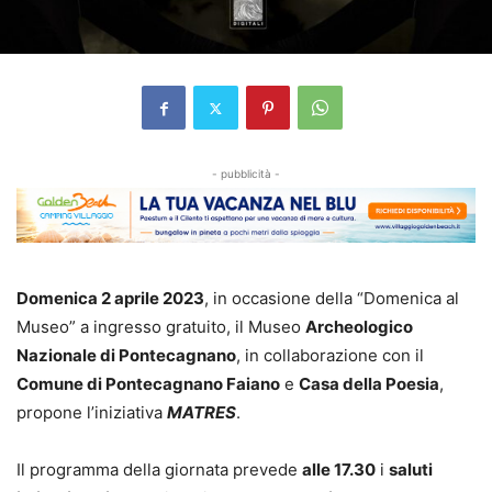
- pubblicità -
Domenica 2 aprile 2023
, in occasione della “Domenica al
Museo” a ingresso gratuito, il Museo
Archeologico
Nazionale di Pontecagnano
, in collaborazione con il
Comune di Pon
tecagnano Faiano
e
Casa della Poesia
,
propone l’iniziativa
MATRES
.
Il programma della giornata prevede
alle 17.30
i
saluti