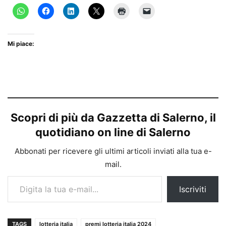
Mi piace:
Scopri di più da Gazzetta di Salerno, il
quotidiano on line di Salerno
Abbonati per ricevere gli ultimi articoli inviati alla tua e-
mail.
Digita la tua e-mail...
Iscriviti
TAGS
lotteria italia
premi lotteria italia 2024